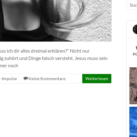
s ich dir alles dreimal erklären?“ Nicht nur
g zuhört und Dinge falsch versteht. Jesus muss sein
mmer noch
i-Impulse
Keine Kommentare
Weiterlesen