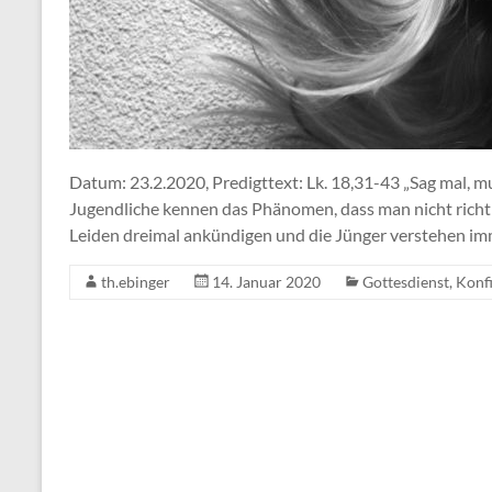
Datum: 23.2.2020, Predigttext: Lk. 18,31-43 „Sag mal, mus
Jugendliche kennen das Phänomen, dass man nicht richti
Leiden dreimal ankündigen und die Jünger verstehen i
th.ebinger
14. Januar 2020
Gottesdienst
,
Konf