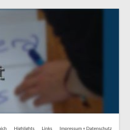
mich
Highlights
Links
Impressum + Datenschutz