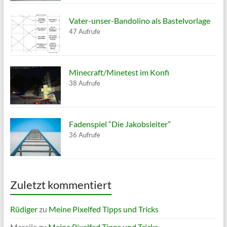
Vater-unser-Bandolino als Bastelvorlage
47 Aufrufe
Minecraft/Minetest im Konfi
38 Aufrufe
Fadenspiel “Die Jakobsleiter”
36 Aufrufe
Zuletzt kommentiert
Rüdiger
zu
Meine Pixelfed Tipps und Tricks
Mareile
zu
Meine Pixelfed Tipps und Tricks