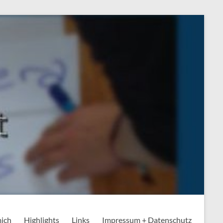
mich
Highlights
Links
Impressum + Datenschutz