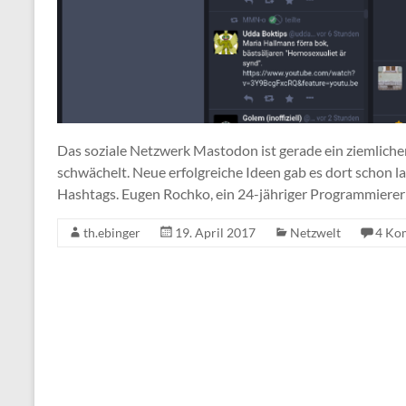
Das soziale Netzwerk Mastodon ist gerade ein ziemlicher
schwächelt. Neue erfolgreiche Ideen gab es dort schon l
Hashtags. Eugen Rochko, ein 24-jähriger Programmierer 
th.ebinger
19. April 2017
Netzwelt
4 Ko