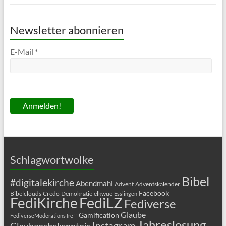
Newsletter abonnieren
E-Mail
*
Schlagwortwolke
Bibel
#digitalekirche
Abendmahl
Advent
Adventskalender
Facebook
Bibelclouds
Credo
Demokratie
elkwue
Esslingen
FediLZ
FediKirche
Fediverse
Glaube
Gamification
FediverseModerationsTreff
Jahreslosung
Glaubensbekenntnis
Instagram