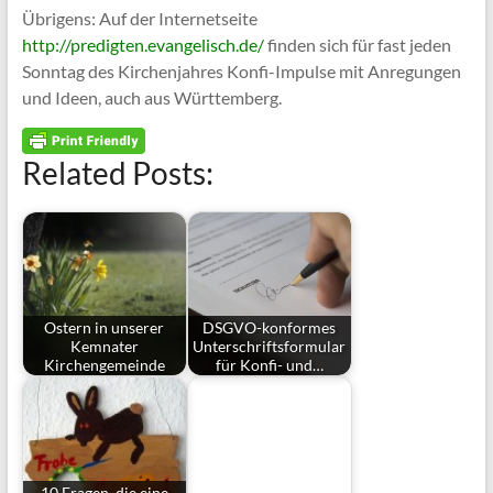
Übrigens: Auf der Internetseite
http://predigten.evangelisch.de/
finden sich für fast jeden
Sonntag des Kirchenjahres Konfi-Impulse mit Anregungen
und Ideen, auch aus Württemberg.
Related Posts:
Ostern in unserer
DSGVO-konformes
Kemnater
Unterschriftsformular
Kirchengemeinde
für Konfi- und…
10 Fragen, die eine