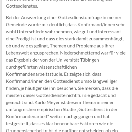
Gottesdienstes.
Bei der Auswertung einer Gottesdienstumfrage in meiner
Gemeinde wurde mir deutlich, dass Konfirmand/innen sehr
wohl Unterschiede wahrnehmen, wie gut und interessant
eine Predigt ist und dass dies stark damit zusammenhängt,
ob und wie es gelingt, Themen und Probleme aus ihrer
Lebenswelt anzusprechen. Niederschmetternd war für viele
das Ergebnis der von der Universität Tübingen
durchgeführten wissenschaftlichen
Konfirmandenarbeitsstudie. Es zeigte sich, dass
Konfirmand/innen den Gottesdienst umso langweiliger
finden, je häufiger sie ihn besuchen. Sie merken, dass die
meisten dieser Gottesdienste nicht für sie gedacht und
gemacht sind. Karlo Meyer ist diesem Thema in seiner
umfangreichen empirischen Studie „Gottesdienst in der
Konfirmandenarbeit“ weiter nachgegangen und hat
festgestellt, dass es klar benennbare Faktoren wie die
Gruppensicherheit gibt, die darüber entscheiden, ob ein