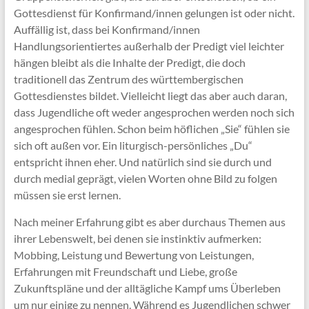
Gottesdienst für Konfirmand/innen gelungen ist oder nicht.
Auffällig ist, dass bei Konfirmand/innen
Handlungsorientiertes außerhalb der Predigt viel leichter
hängen bleibt als die Inhalte der Predigt, die doch
traditionell das Zentrum des württembergischen
Gottesdienstes bildet. Vielleicht liegt das aber auch daran,
dass Jugendliche oft weder angesprochen werden noch sich
angesprochen fühlen. Schon beim höflichen „Sie“ fühlen sie
sich oft außen vor. Ein liturgisch-persönliches „Du“
entspricht ihnen eher. Und natürlich sind sie durch und
durch medial geprägt, vielen Worten ohne Bild zu folgen
müssen sie erst lernen.
Nach meiner Erfahrung gibt es aber durchaus Themen aus
ihrer Lebenswelt, bei denen sie instinktiv aufmerken:
Mobbing, Leistung und Bewertung von Leistungen,
Erfahrungen mit Freundschaft und Liebe, große
Zukunftspläne und der alltägliche Kampf ums Überleben
um nur einige zu nennen. Während es Jugendlichen schwer