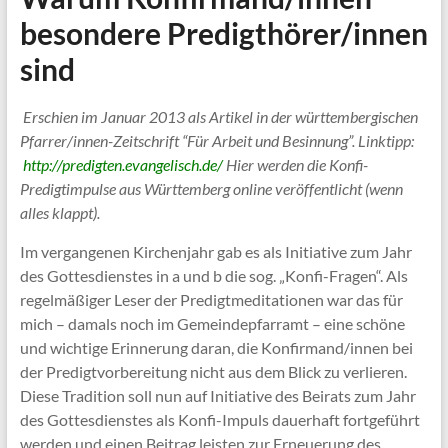
besondere Predigthörer/innen
sind
Erschien im Januar 2013 als Artikel in der württembergischen
Pfarrer/innen-Zeitschrift “Für Arbeit und Besinnung”. Linktipp:
http://predigten.evangelisch.de/
Hier werden die Konfi-
Predigtimpulse aus Württemberg online veröffentlicht (wenn
alles klappt).
Im vergangenen Kirchenjahr gab es als Initiative zum Jahr
des Gottesdienstes in a und b die sog. „Konfi-Fragen“. Als
regelmäßiger Leser der Predigtmeditationen war das für
mich – damals noch im Gemeindepfarramt – eine schöne
und wichtige Erinnerung daran, die Konfirmand/innen bei
der Predigtvorbereitung nicht aus dem Blick zu verlieren.
Diese Tradition soll nun auf Initiative des Beirats zum Jahr
des Gottesdienstes als Konfi-Impuls dauerhaft fortgeführt
werden und einen Beitrag leisten zur Erneuerung des