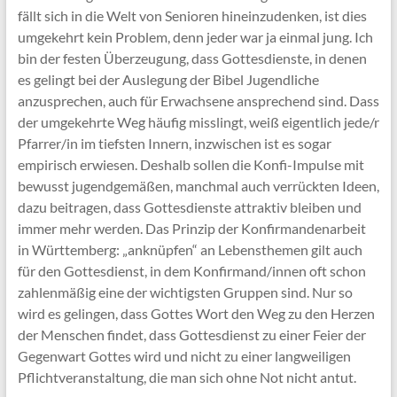
fällt sich in die Welt von Senioren hineinzudenken, ist dies
umgekehrt kein Problem, denn jeder war ja einmal jung. Ich
bin der festen Überzeugung, dass Gottesdienste, in denen
es gelingt bei der Auslegung der Bibel Jugendliche
anzusprechen, auch für Erwachsene ansprechend sind. Dass
der umgekehrte Weg häufig misslingt, weiß eigentlich jede/r
Pfarrer/in im tiefsten Innern, inzwischen ist es sogar
empirisch erwiesen. Deshalb sollen die Konfi-Impulse mit
bewusst jugendgemäßen, manchmal auch verrückten Ideen,
dazu beitragen, dass Gottesdienste attraktiv bleiben und
immer mehr werden. Das Prinzip der Konfirmandenarbeit
in Württemberg: „anknüpfen“ an Lebensthemen gilt auch
für den Gottesdienst, in dem Konfirmand/innen oft schon
zahlenmäßig eine der wichtigsten Gruppen sind. Nur so
wird es gelingen, dass Gottes Wort den Weg zu den Herzen
der Menschen findet, dass Gottesdienst zu einer Feier der
Gegenwart Gottes wird und nicht zu einer langweiligen
Pflichtveranstaltung, die man sich ohne Not nicht antut.