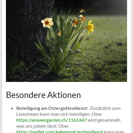
Besondere Aktionen
Beteiligung am Ostergottesdienst:
Zusätzlich zum
Livestream kann man sich beteiligen: Über
https://answergarden.ch/1161447
wird gesammelt,
was uns jubeln lässt. Über
https://padlet.com/kgkemnat/gottesdienst
kann man