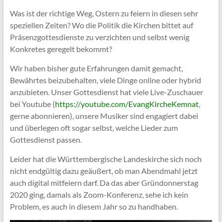
Was ist der richtige Weg, Ostern zu feiern in diesen sehr
speziellen Zeiten? Wo die Politik die Kirchen bittet auf
Präsenzgottesdienste zu verzichten und selbst wenig
Konkretes geregelt bekommt?
Wir haben bisher gute Erfahrungen damit gemacht,
Bewährtes beizubehalten, viele Dinge online oder hybrid
anzubieten. Unser Gottesdienst hat viele Live-Zuschauer
bei Youtube (
https://youtube.com/EvangKircheKemnat
,
gerne abonnieren), unsere Musiker sind engagiert dabei
und überlegen oft sogar selbst, welche Lieder zum
Gottesdienst passen.
Leider hat die Württembergische Landeskirche sich noch
nicht endgültig dazu geäußert, ob man Abendmahl jetzt
auch digital mitfeiern darf. Da das aber Gründonnerstag
2020 ging, damals als Zoom-Konferenz, sehe ich kein
Problem, es auch in diesem Jahr so zu handhaben.