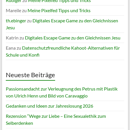
Rüdiger
zu
Meine Pixelfed Tipps und Tricks
Mareile
zu
Meine Pixelfed Tipps und Tricks
th.ebinger
zu
Digitales Escape Game zu den Gleichnissen
Jesu
Katrin
zu
Digitales Escape Game zu den Gleichnissen Jesu
Eana
zu
Datenschutzfreundliche Kahoot-Alternativen für
Schule und Konfi
Neueste Beiträge
Passionsandacht zur Verleugnung des Petrus mit Plastik
von Ulrich Henn und Bild von Caravaggio
Gedanken und Ideen zur Jahreslosung 2026
Rezension “Wege zur Liebe – Eine Sexualethik zum
Selberdenken