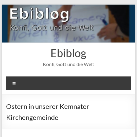
Zum
Inhalt
springen
Ebiblog
Konfi, Gott und die Welt
Menü
Ostern in unserer Kemnater
Kirchengemeinde