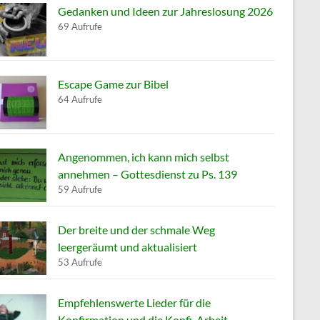
Gedanken und Ideen zur Jahreslosung 2026
69 Aufrufe
Escape Game zur Bibel
64 Aufrufe
Angenommen, ich kann mich selbst
annehmen – Gottesdienst zu Ps. 139
59 Aufrufe
Der breite und der schmale Weg
leergeräumt und aktualisiert
53 Aufrufe
Empfehlenswerte Lieder für die
Konfirmation und die Konfi-Arbeit