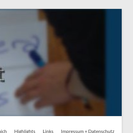
mich
Highlights
Links
Impressum + Datenschutz