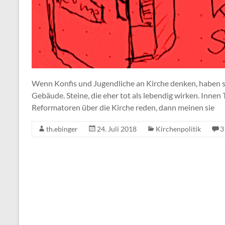
Wenn Konfis und Jugendliche an Kirche denken, haben si
Gebäude. Steine, die eher tot als lebendig wirken. Innen
Reformatoren über die Kirche reden, dann meinen sie
th.ebinger
24. Juli 2018
Kirchenpolitik
3