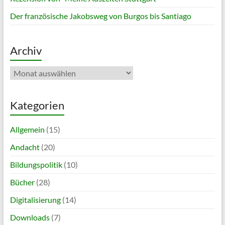
Der französische Jakobsweg von Burgos bis Santiago
Archiv
Archiv
Kategorien
Allgemein
(15)
Andacht
(20)
Bildungspolitik
(10)
Bücher
(28)
Digitalisierung
(14)
Downloads
(7)