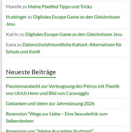
Mareile
zu
Meine Pixelfed Tipps und Tricks
th.ebinger
zu
Digitales Escape Game zu den Gleichnissen
Jesu
Katrin
zu
Digitales Escape Game zu den Gleichnissen Jesu
Eana
zu
Datenschutzfreundliche Kahoot-Alternativen für
Schule und Konfi
Neueste Beiträge
Passionsandacht zur Verleugnung des Petrus mit Plastik
von Ulrich Henn und Bild von Caravaggio
Gedanken und Ideen zur Jahreslosung 2026
Rezension “Wege zur Liebe – Eine Sexualethik zum
Selberdenken
Rezension von “Meine Auszeiten Stuttgart”