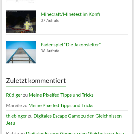
Minecraft/Minetest im Konfi
37 Aufrufe
Fadenspiel “Die Jakobsleiter”
36 Aufrufe
Zuletzt kommentiert
Rüdiger
zu
Meine Pixelfed Tipps und Tricks
Mareile
zu
Meine Pixelfed Tipps und Tricks
th.ebinger
zu
Digitales Escape Game zu den Gleichnissen
Jesu
Katrin
zu
Digitales Escape Game zu den Gleichnissen Jesu