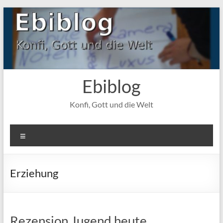
Zum
Inhalt
springen
Ebiblog
Konfi, Gott und die Welt
Menü
Erziehung
Rezension Jugend heute