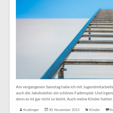
Am vergangenen Samstag habe ich mit Jugendmitarbeite
auch die Jakobsleiter, ein schönes Fadenspiel. Und irge
denn es ist gar nicht so leicht. Auch meine Kinder hatten
th.ebinger
30. November 2015
Kinder
K