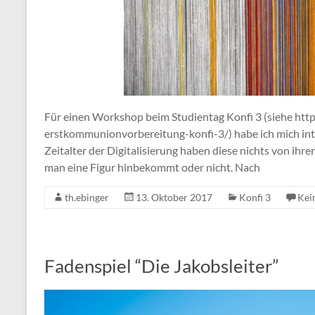
Für einen Workshop beim Studientag Konfi 3 (siehe http
erstkommunionvorbereitung-konfi-3/) habe ich mich int
Zeitalter der Digitalisierung haben diese nichts von ihrer
man eine Figur hinbekommt oder nicht. Nach
th.ebinger
13. Oktober 2017
Konfi 3
Kei
Fadenspiel “Die Jakobsleiter”