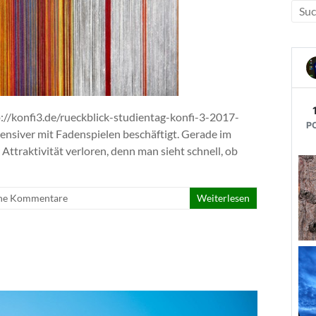
://konfi3.de/rueckblick-studientag-konfi-3-2017-
ensiver mit Fadenspielen beschäftigt. Gerade im
 Attraktivität verloren, denn man sieht schnell, ob
ne Kommentare
Weiterlesen