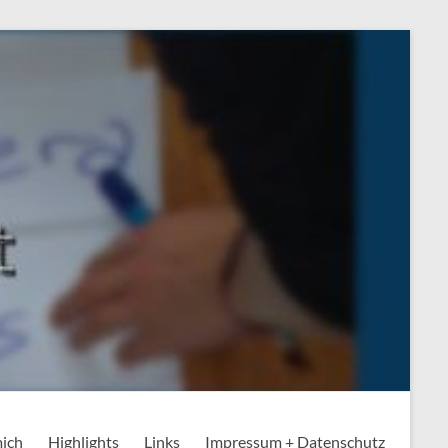
mich
Highlights
Links
Impressum + Datenschutz