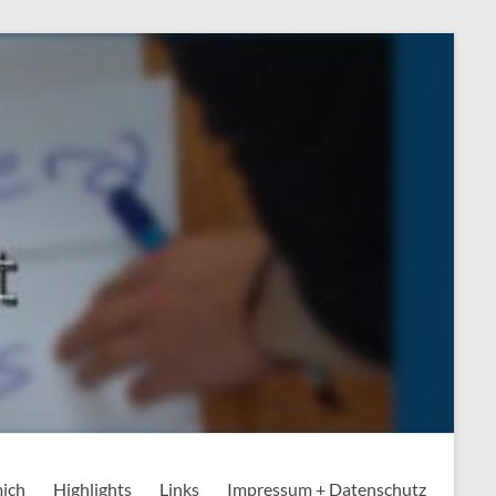
mich
Highlights
Links
Impressum + Datenschutz