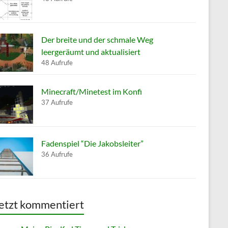
Der breite und der schmale Weg
leergeräumt und aktualisiert
48 Aufrufe
Minecraft/Minetest im Konfi
37 Aufrufe
Fadenspiel “Die Jakobsleiter”
36 Aufrufe
etzt kommentiert