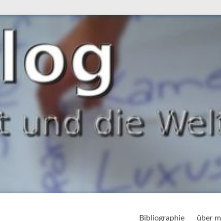
Bibliographie
über m