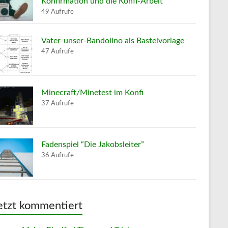
Konfirmation und die Konfi-Arbeit
49 Aufrufe
Vater-unser-Bandolino als Bastelvorlage
47 Aufrufe
Minecraft/Minetest im Konfi
37 Aufrufe
Fadenspiel “Die Jakobsleiter”
36 Aufrufe
etzt kommentiert