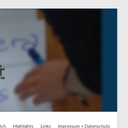
ich
Highlights
Links
Impressum + Datenschutz