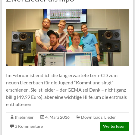
Im Februar ist endlich die lang erwartete Lern-CD zum
neuen Liederbuch für die Jugend “Kommt und singt”
erschienen. Sie ist leider – der GEMA sei Dank – nicht ganz
billig (49,99 Euro), aber eine wichtige Hilfe, um die erstmals
enthaltenen
th.ebinger
4. März 2016
Downloads
,
Lieder
3 Kommentare
Weiterlesen