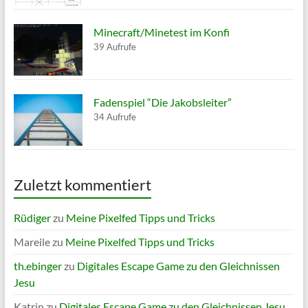
Minecraft/Minetest im Konfi
39 Aufrufe
Fadenspiel “Die Jakobsleiter”
34 Aufrufe
Zuletzt kommentiert
Rüdiger
zu
Meine Pixelfed Tipps und Tricks
Mareile
zu
Meine Pixelfed Tipps und Tricks
th.ebinger
zu
Digitales Escape Game zu den Gleichnissen
Jesu
Katrin
zu
Digitales Escape Game zu den Gleichnissen Jesu