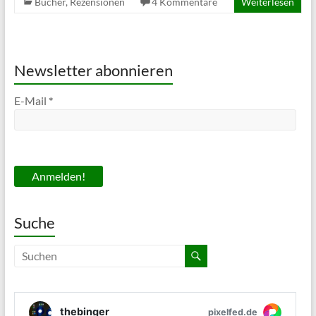
Bücher
,
Rezensionen
4 Kommentare
Weiterlesen
Newsletter abonnieren
E-Mail
*
Suche