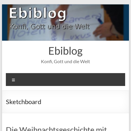
Zum
Inhalt
springen
Ebiblog
Konfi, Gott und die Welt
Menü
Sketchboard
Die Weihnachtsgeschichte mit