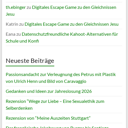
th.ebinger
zu
Digitales Escape Game zu den Gleichnissen
Jesu
Katrin
zu
Digitales Escape Game zu den Gleichnissen Jesu
Eana
zu
Datenschutzfreundliche Kahoot-Alternativen für
Schule und Konfi
Neueste Beiträge
Passionsandacht zur Verleugnung des Petrus mit Plastik
von Ulrich Henn und Bild von Caravaggio
Gedanken und Ideen zur Jahreslosung 2026
Rezension “Wege zur Liebe – Eine Sexualethik zum
Selberdenken
Rezension von “Meine Auszeiten Stuttgart”
Der französische Jakobsweg von Burgos bis Santiago