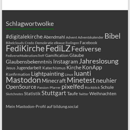
Schlagwortwolke
Bibel
#digitalekirche
Abendmahl
Advent
Adventskalender
Facebook
Bibelclouds
Credo
Demokratie
elkwue
Esslingen
FediLZ
FediKirche
Fediverse
Glaube
Gamification
FediverseModerationsTreff
Jahreslosung
Glaubensbekenntnis
Instagram
KonApp
Kirche
Jugendarbeit
Jesus
Katechismus
luanti
Lightpainting
Konfirmation
Linux
Mastodon
Minetest
neuhier
Minecraft
pixelfed
OpenSource
Schule
Passion
Pfarrer
Rückblick
Stuttgart
Taufe
Weihnachten
Statistik
Sketchnotes
Twitter
Mein Mastodon-Profil auf bildung.social