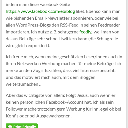
indem man diese Facebook-Seite
https://www.facebook.com/ebiblog
liket. Ebenso kann man
wie bisher den Email-Newsletter abonnieren, oder wie bei
allen WordPress-Blogs den RSS-Feed in seinen Feedreader
importieren. Ich nutze z. B. sehr gerne
feedly
, weil man von
da aus Beiträge sehr schnell twittern kann (die Schlagzeile
wird gleich exportiert).
Ich freue mich, wenn meine geschätzten Leser/innen auch in
ihren Netzwerken Werbung machen für meine Beiträge. Ich
merke an den Zugriffszahlen, dass viel Interesse besteht,
und das motiviert mich auch, mit dem Bloggen
weiterzumachen …
Aber das wichtigste von allem: Folgt Jesus, auch wenn er
keinen persönlichen Facebook-Account hat. Ich als sein
Follower mache trotzdem gern Werbung für ihn, egal ob bei
Konfis oder bei Ausgewachsenen.