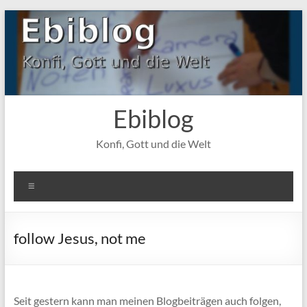
Zum
Inhalt
springen
Ebiblog
Konfi, Gott und die Welt
Menü
follow Jesus, not me
Seit gestern kann man meinen Blogbeiträgen auch folgen,