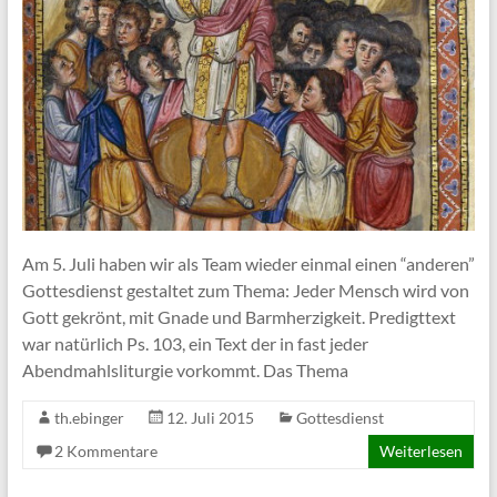
Am 5. Juli haben wir als Team wieder einmal einen “anderen”
Gottesdienst gestaltet zum Thema: Jeder Mensch wird von
Gott gekrönt, mit Gnade und Barmherzigkeit. Predigttext
war natürlich Ps. 103, ein Text der in fast jeder
Abendmahlsliturgie vorkommt. Das Thema
th.ebinger
12. Juli 2015
Gottesdienst
2 Kommentare
Weiterlesen