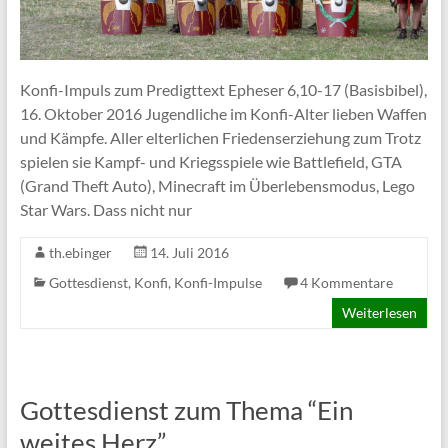
Konfi-Impuls zum Predigttext Epheser 6,10-17 (Basisbibel),
16. Oktober 2016 Jugendliche im Konfi-Alter lieben Waffen
und Kämpfe. Aller elterlichen Friedenserziehung zum Trotz
spielen sie Kampf- und Kriegsspiele wie Battlefield, GTA
(Grand Theft Auto), Minecraft im Überlebensmodus, Lego
Star Wars. Dass nicht nur
th.ebinger
14. Juli 2016
Gottesdienst
,
Konfi
,
Konfi-Impulse
4 Kommentare
Weiterlesen
Gottesdienst zum Thema “Ein
weites Herz”