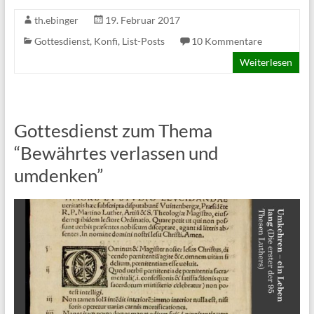
th.ebinger
19. Februar 2017
Gottesdienst
,
Konfi
,
List-Posts
10 Kommentare
Weiterlesen
Gottesdienst zum Thema
“Bewährtes verlassen und
umdenken”