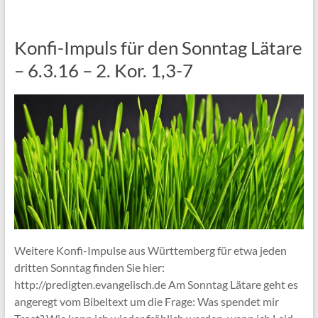
Konfi-Impuls für den Sonntag Lätare
– 6.3.16 – 2. Kor. 1,3-7
Weitere Konfi-Impulse aus Württemberg für etwa jeden
dritten Sonntag finden Sie hier:
http://predigten.evangelisch.de Am Sonntag Lätare geht es
angeregt vom Bibeltext um die Frage: Was spendet mir