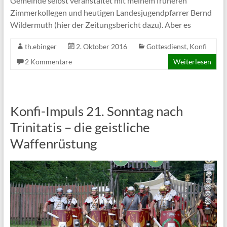
Gemeinde selbst veranstaltet mit meinem früheren
Zimmerkollegen und heutigen Landesjugendpfarrer Bernd
Wildermuth (hier der Zeitungsbericht dazu). Aber es
th.ebinger
2. Oktober 2016
Gottesdienst
,
Konfi
2 Kommentare
Weiterlesen
Konfi-Impuls 21. Sonntag nach
Trinitatis – die geistliche
Waffenrüstung