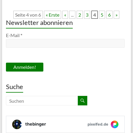
Seite 4 von 6
« Erste
«
...
2
3
4
5
6
»
Newsletter abonnieren
E-Mail
*
Suche