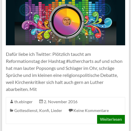
Dafür liebe ich Twitter: Plötzlich taucht am
Reformationstag der Hashtag #luthercharts auf und schon
hat man lauter Popsongs und Schlager im Ohr, schräge
Sprüche und im kleinen eine religionspolitische Debatte,
weil Kirchenkritiker sich halt auch gern an Luther
abarbeiten. Mit
th.ebinger
2. November 2016
Gottesdienst
,
Konfi
,
Lieder
Keine Kommentare
Weiterlesen