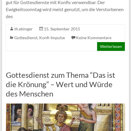
gut für Gottesdienste mit Konfis verwendbar. Der
Ewigkeitssonntag wird meist genutzt, um die Verstorbenen
des
th.ebinger
15. September 2015
Gottesdienst
,
Konfi-Impulse
Keine Kommentare
Weiterlesen
Gottesdienst zum Thema “Das ist
die Krönung” – Wert und Würde
des Menschen