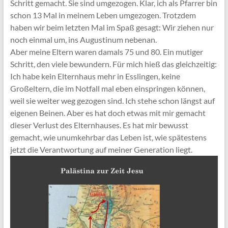
Schritt gemacht. Sie sind umgezogen. Klar, ich als Pfarrer bin
schon 13 Mal in meinem Leben umgezogen. Trotzdem
haben wir beim letzten Mal im Spaß gesagt: Wir ziehen nur
noch einmal um, ins Augustinum nebenan.
Aber meine Eltern waren damals 75 und 80. Ein mutiger
Schritt, den viele bewundern. Für mich hieß das gleichzeitig:
Ich habe kein Elternhaus mehr in Esslingen, keine
Großeltern, die im Notfall mal eben einspringen können,
weil sie weiter weg gezogen sind. Ich stehe schon längst auf
eigenen Beinen. Aber es hat doch etwas mit mir gemacht
dieser Verlust des Elternhauses. Es hat mir bewusst
gemacht, wie unumkehrbar das Leben ist, wie spätestens
jetzt die Verantwortung auf meiner Generation liegt.