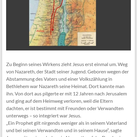
Zu Beginn seines Wirkens zieht Jesus erst einmal um. Weg
von Nazareth, der Stadt seiner Jugend. Geboren wegen der
Abstammung des Vaters und einer Volkszählung in
Bethlehem war Nazareth seine Heimat. Dort kannte man
ihn. Von dort aus pilgerte er mit 12 Jahren nach Jerusalem
und ging auf dem Heimweg verloren, weil die Eltern
dachten, er ist bestimmt mit Freunden oder Verwandten
unterwegs – so integriert war Jesus.
„Ein Prophet gilt nirgends weniger als in seinem Vaterland
und bei seinen Verwandten und in seinem Hause“, sagte