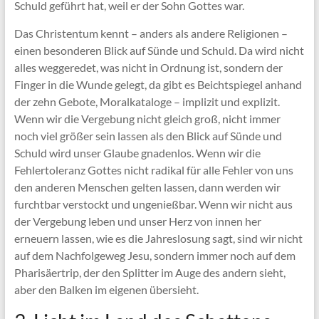
Schuld geführt hat, weil er der Sohn Gottes war.
Das Christentum kennt – anders als andere Religionen –
einen besonderen Blick auf Sünde und Schuld. Da wird nicht
alles weggeredet, was nicht in Ordnung ist, sondern der
Finger in die Wunde gelegt, da gibt es Beichtspiegel anhand
der zehn Gebote, Moralkataloge – implizit und explizit.
Wenn wir die Vergebung nicht gleich groß, nicht immer
noch viel größer sein lassen als den Blick auf Sünde und
Schuld wird unser Glaube gnadenlos. Wenn wir die
Fehlertoleranz Gottes nicht radikal für alle Fehler von uns
den anderen Menschen gelten lassen, dann werden wir
furchtbar verstockt und ungenießbar. Wenn wir nicht aus
der Vergebung leben und unser Herz von innen her
erneuern lassen, wie es die Jahreslosung sagt, sind wir nicht
auf dem Nachfolgeweg Jesu, sondern immer noch auf dem
Pharisäertrip, der den Splitter im Auge des andern sieht,
aber den Balken im eigenen übersieht.