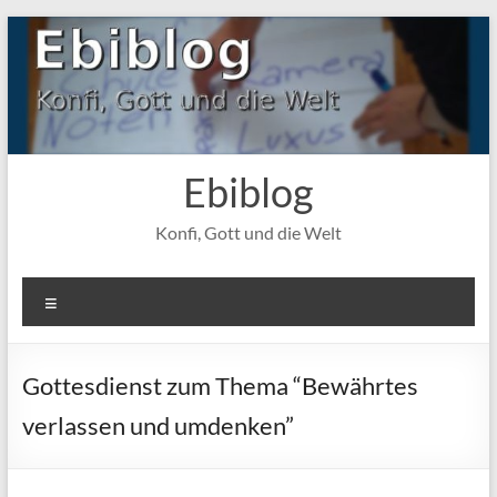
Zum
Inhalt
springen
Ebiblog
Konfi, Gott und die Welt
Menü
Gottesdienst zum Thema “Bewährtes
verlassen und umdenken”