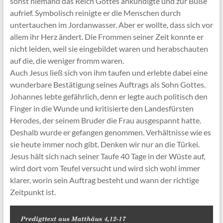
sonst niemand das Reich Gottes ankündigte und zur Buße
aufrief. Symbolisch reinigte er die Menschen durch
untertauchen im Jordanwasser. Aber er wollte, dass sich vor
allem ihr Herz ändert. Die Frommen seiner Zeit konnte er
nicht leiden, weil sie eingebildet waren und herabschauten
auf die, die weniger fromm waren.
Auch Jesus ließ sich von ihm taufen und erlebte dabei eine
wunderbare Bestätigung seines Auftrags als Sohn Gottes.
Johannes lebte gefährlich, denn er legte auch politisch den
Finger in die Wunde und kritisierte den Landesfürsten
Herodes, der seinem Bruder die Frau ausgespannt hatte.
Deshalb wurde er gefangen genommen. Verhältnisse wie es
sie heute immer noch gibt. Denken wir nur an die Türkei.
Jesus hält sich nach seiner Taufe 40 Tage in der Wüste auf,
wird dort vom Teufel versucht und wird sich wohl immer
klarer, worin sein Auftrag besteht und wann der richtige
Zeitpunkt ist.