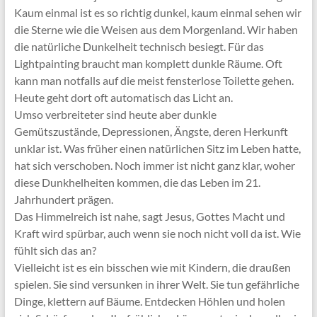
Kaum einmal ist es so richtig dunkel, kaum einmal sehen wir
die Sterne wie die Weisen aus dem Morgenland. Wir haben
die natürliche Dunkelheit technisch besiegt. Für das
Lightpainting braucht man komplett dunkle Räume. Oft
kann man notfalls auf die meist fensterlose Toilette gehen.
Heute geht dort oft automatisch das Licht an.
Umso verbreiteter sind heute aber dunkle
Gemütszustände, Depressionen, Ängste, deren Herkunft
unklar ist. Was früher einen natürlichen Sitz im Leben hatte,
hat sich verschoben. Noch immer ist nicht ganz klar, woher
diese Dunkhelheiten kommen, die das Leben im 21.
Jahrhundert prägen.
Das Himmelreich ist nahe, sagt Jesus, Gottes Macht und
Kraft wird spürbar, auch wenn sie noch nicht voll da ist. Wie
fühlt sich das an?
Vielleicht ist es ein bisschen wie mit Kindern, die draußen
spielen. Sie sind versunken in ihrer Welt. Sie tun gefährliche
Dinge, klettern auf Bäume. Entdecken Höhlen und holen