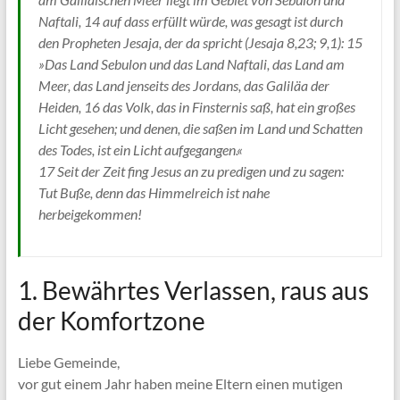
Naftali, 14 auf dass erfüllt würde, was gesagt ist durch
den Propheten Jesaja, der da spricht (Jesaja 8,23; 9,1): 15
»Das Land Sebulon und das Land Naftali, das Land am
Meer, das Land jenseits des Jordans, das Galiläa der
Heiden, 16 das Volk, das in Finsternis saß, hat ein großes
Licht gesehen; und denen, die saßen im Land und Schatten
des Todes, ist ein Licht aufgegangen.«
17 Seit der Zeit fing Jesus an zu predigen und zu sagen:
Tut Buße, denn das Himmelreich ist nahe
herbeigekommen!
1. Bewährtes Verlassen, raus aus
der Komfortzone
Liebe Gemeinde,
vor gut einem Jahr haben meine Eltern einen mutigen