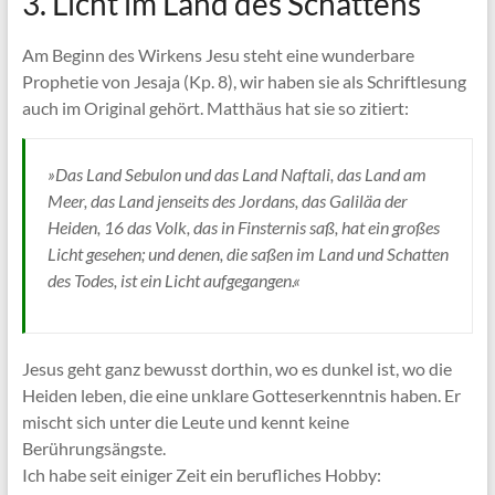
3. Licht im Land des Schattens
Am Beginn des Wirkens Jesu steht eine wunderbare
Prophetie von Jesaja (Kp. 8), wir haben sie als Schriftlesung
auch im Original gehört. Matthäus hat sie so zitiert:
»Das Land Sebulon und das Land Naftali, das Land am
Meer, das Land jenseits des Jordans, das Galiläa der
Heiden, 16 das Volk, das in Finsternis saß, hat ein großes
Licht gesehen; und denen, die saßen im Land und Schatten
des Todes, ist ein Licht aufgegangen.«
Jesus geht ganz bewusst dorthin, wo es dunkel ist, wo die
Heiden leben, die eine unklare Gotteserkenntnis haben. Er
mischt sich unter die Leute und kennt keine
Berührungsängste.
Ich habe seit einiger Zeit ein berufliches Hobby: