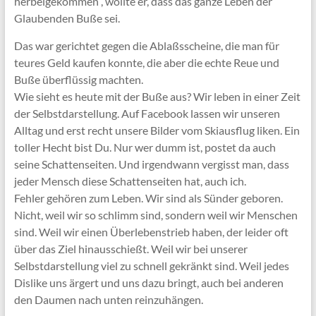
herbeigekommen“, wollte er, dass das ganze Leben der
Glaubenden Buße sei.
Das war gerichtet gegen die Ablaßsscheine, die man für
teures Geld kaufen konnte, die aber die echte Reue und
Buße überflüssig machten.
Wie sieht es heute mit der Buße aus? Wir leben in einer Zeit
der Selbstdarstellung. Auf Facebook lassen wir unseren
Alltag und erst recht unsere Bilder vom Skiausflug liken. Ein
toller Hecht bist Du. Nur wer dumm ist, postet da auch
seine Schattenseiten. Und irgendwann vergisst man, dass
jeder Mensch diese Schattenseiten hat, auch ich.
Fehler gehören zum Leben. Wir sind als Sünder geboren.
Nicht, weil wir so schlimm sind, sondern weil wir Menschen
sind. Weil wir einen Überlebenstrieb haben, der leider oft
über das Ziel hinausschießt. Weil wir bei unserer
Selbstdarstellung viel zu schnell gekränkt sind. Weil jedes
Dislike uns ärgert und uns dazu bringt, auch bei anderen
den Daumen nach unten reinzuhängen.