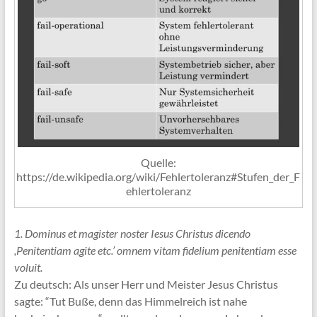
Quelle:
https://de.wikipedia.org/wiki/Fehlertoleranz#Stufen_der_F
ehlertoleranz
1. Dominus et magister noster Iesus Christus dicendo
,Penitentiam agite etc.’ omnem vitam fidelium penitentiam esse
voluit.
Zu deutsch: Als unser Herr und Meister Jesus Christus
sagte: “Tut Buße, denn das Himmelreich ist nahe