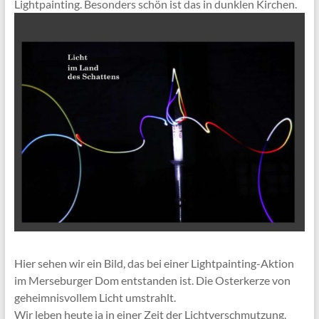
Lightpainting. Besonders schön ist das in dunklen Kirchen.
Hier sehen wir ein Bild, das bei einer Lightpainting-Aktion
im Merseburger Dom entstanden ist. Die Osterkerze von
geheimnisvollem Licht umstrahlt.
Wir leben heute ja in einer Zeit der Lichtverschmutzung.