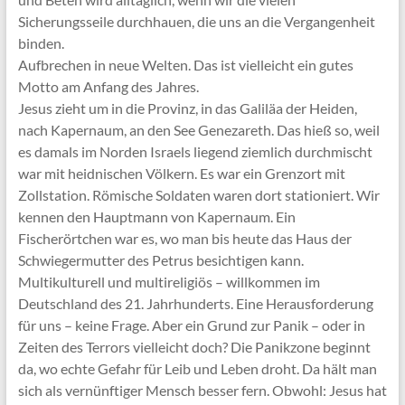
Sicherungsseile durchhauen, die uns an die Vergangenheit
binden.
Aufbrechen in neue Welten. Das ist vielleicht ein gutes
Motto am Anfang des Jahres.
Jesus zieht um in die Provinz, in das Galiläa der Heiden,
nach Kapernaum, an den See Genezareth. Das hieß so, weil
es damals im Norden Israels liegend ziemlich durchmischt
war mit heidnischen Völkern. Es war ein Grenzort mit
Zollstation. Römische Soldaten waren dort stationiert. Wir
kennen den Hauptmann von Kapernaum. Ein
Fischerörtchen war es, wo man bis heute das Haus der
Schwiegermutter des Petrus besichtigen kann.
Multikulturell und multireligiös – willkommen im
Deutschland des 21. Jahrhunderts. Eine Herausforderung
für uns – keine Frage. Aber ein Grund zur Panik – oder in
Zeiten des Terrors vielleicht doch? Die Panikzone beginnt
da, wo echte Gefahr für Leib und Leben droht. Da hält man
sich als vernünftiger Mensch besser fern. Obwohl: Jesus hat