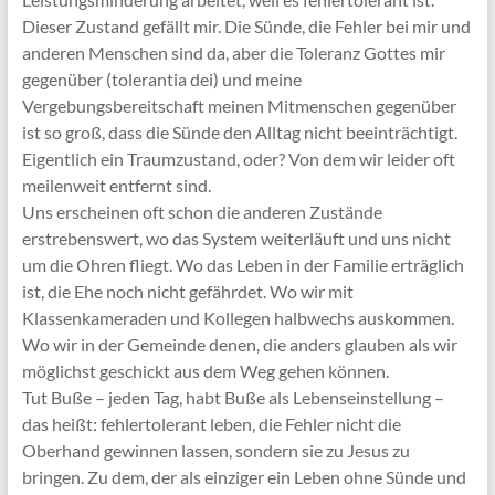
Dieser Zustand gefällt mir. Die Sünde, die Fehler bei mir und
anderen Menschen sind da, aber die Toleranz Gottes mir
gegenüber (tolerantia dei) und meine
Vergebungsbereitschaft meinen Mitmenschen gegenüber
ist so groß, dass die Sünde den Alltag nicht beeinträchtigt.
Eigentlich ein Traumzustand, oder? Von dem wir leider oft
meilenweit entfernt sind.
Uns erscheinen oft schon die anderen Zustände
erstrebenswert, wo das System weiterläuft und uns nicht
um die Ohren fliegt. Wo das Leben in der Familie erträglich
ist, die Ehe noch nicht gefährdet. Wo wir mit
Klassenkameraden und Kollegen halbwechs auskommen.
Wo wir in der Gemeinde denen, die anders glauben als wir
möglichst geschickt aus dem Weg gehen können.
Tut Buße – jeden Tag, habt Buße als Lebenseinstellung –
das heißt: fehlertolerant leben, die Fehler nicht die
Oberhand gewinnen lassen, sondern sie zu Jesus zu
bringen. Zu dem, der als einziger ein Leben ohne Sünde und