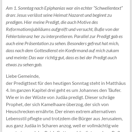
Am 1. Sonntag nach Epiphanias war ein echter “Schwellentext”
dran: Jesus verlässt seine Heimat Nazaret und beginnt zu
predigen. Hier meine Predigt, die auch Motive des
Reformationsjubiläums aufgreift und versucht, Buße von der
Fehlertoleranz her zu interpretieren. Parallel zur Predigt gab es
auch eine Präsentation zu sehen. Besonders gefreut hat mich,
dass nach dem Gottesdienst ein Konfirmand auf mich zukam
und meinte: Das war richtig gut, dass es bei der Predigt auch
etwas zu sehen gab.
Liebe Gemeinde,
der Predigttext für den heutigen Sonntag steht in Matthäus
4. Im ganzen Kapitel drei geht es um Johannes den Täufer.
Wie er in der Wüste von Judäa predigt. Dieser schräge
Prophet, der sich Kamelhaare überzog, der sich von
Heuschrecken ernährte. Der einen extrem alternativen
Lebensstil pflegte und trotzdem die Bürger aus Jerusalem,
aus ganz Judäa in Scharen anzog, weil er vollmächtig wie