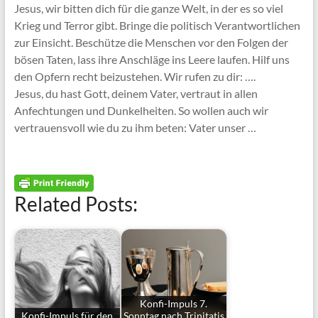
Jesus, wir bitten dich für die ganze Welt, in der es so viel
Krieg und Terror gibt. Bringe die politisch Verantwortlichen
zur Einsicht. Beschütze die Menschen vor den Folgen der
bösen Taten, lass ihre Anschläge ins Leere laufen. Hilf uns
den Opfern recht beizustehen. Wir rufen zu dir: ….
Jesus, du hast Gott, deinem Vater, vertraut in allen
Anfechtungen und Dunkelheiten. So wollen auch wir
vertrauensvoll wie du zu ihm beten: Vater unser …
Related Posts:
Konfi-Impuls 7.
Konfi-Impuls für den
Sonntag nach Trinitatis