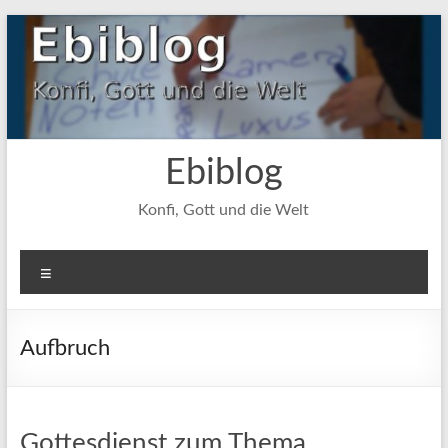
Zum
Inhalt
springen
Ebiblog
Konfi, Gott und die Welt
Menü
Aufbruch
Gottesdienst zum Thema