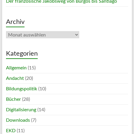
Der französische Jakobsweg von Burgos bis Santiago
Archiv
Archiv
Kategorien
Allgemein
(15)
Andacht
(20)
Bildungspolitik
(10)
Bücher
(28)
Digitalisierung
(14)
Downloads
(7)
EKD
(11)