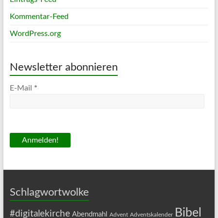
Kommentar-Feed
WordPress.org
Newsletter abonnieren
E-Mail
*
Schlagwortwolke
Bibel
#digitalekirche
Abendmahl
Advent
Adventskalender