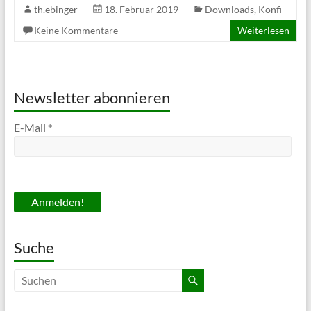
th.ebinger
18. Februar 2019
Downloads
,
Konfi
Keine Kommentare
Weiterlesen
Newsletter abonnieren
E-Mail
*
Suche