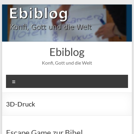
Zum
Inhalt
springen
Ebiblog
Konfi, Gott und die Welt
Menü
3D-Druck
Escape Game zur Bibel