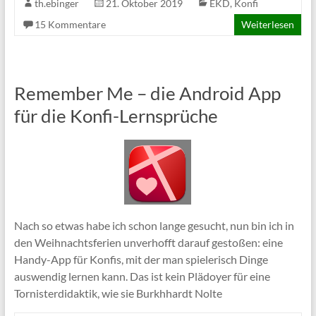
th.ebinger
21. Oktober 2019
EKD
,
Konfi
15 Kommentare
Weiterlesen
Remember Me – die Android App
für die Konfi-Lernsprüche
Nach so etwas habe ich schon lange gesucht, nun bin ich in
den Weihnachtsferien unverhofft darauf gestoßen: eine
Handy-App für Konfis, mit der man spielerisch Dinge
auswendig lernen kann. Das ist kein Plädoyer für eine
Tornisterdidaktik, wie sie Burkhhardt Nolte