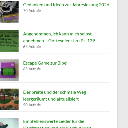
Gedanken und Ideen zur Jahreslosung 2026
70 Aufrufe
Angenommen, ich kann mich selbst
annehmen – Gottesdienst zu Ps. 139
63 Aufrufe
Escape Game zur Bibel
63 Aufrufe
Der breite und der schmale Weg
leergeräumt und aktualisiert
50 Aufrufe
Empfehlenswerte Lieder für die
Konfirmation und die Konfi-Arbeit