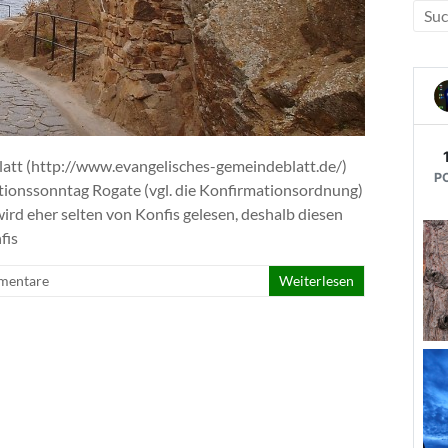
att (http://www.evangelisches-gemeindeblatt.de/)
tionssonntag Rogate (vgl. die Konfirmationsordnung)
ird eher selten von Konfis gelesen, deshalb diesen
fis
mentare
Weiterlesen