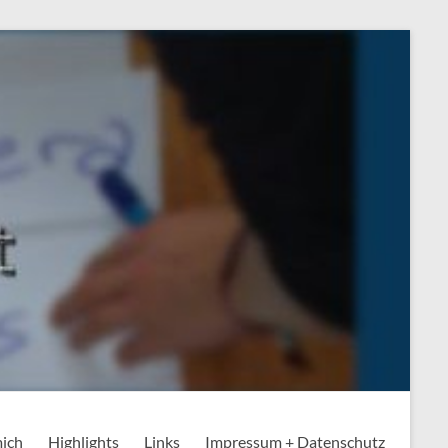
mich
Highlights
Links
Impressum + Datenschutz