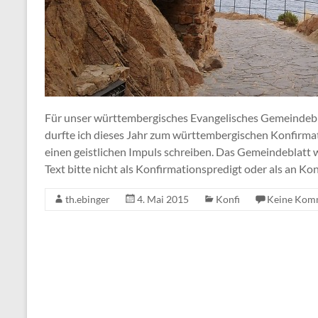
Für unser württembergisches Evangelisches Gemeindebl
durfte ich dieses Jahr zum württembergischen Konfirma
einen geistlichen Impuls schreiben. Das Gemeindeblatt w
Text bitte nicht als Konfirmationspredigt oder als an Kon
th.ebinger
4. Mai 2015
Konfi
Keine Kom