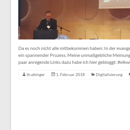
Da es noch nicht alle mitbekommen haben: In der evang
ein spannender Prozess. Meine unmaßgebliche Meinung a
paar anregende Links dazu habe ich hier gebloggt: #elkw
th.ebinger
1. Februar 2018
Digitalisierung