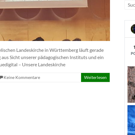
elischen Landeskirche in Württemberg läuft gerade
us Sicht unserer pädagogischen Instituts und ein
uedigital – Unsere Landeskirche
Keine Kommentare
Weiterlesen