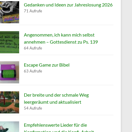
Gedanken und Ideen zur Jahreslosung 2026
71 Aufrufe
Angenommen, ich kann mich selbst
annehmen – Gottesdienst zu Ps. 139
64 Aufrufe
Escape Game zur Bibel
63 Aufrufe
Der breite und der schmale Weg
leergeräumt und aktualisiert
54 Aufrufe
Empfehlenswerte Lieder für die
Konfirmation und die Konfi-Arbeit