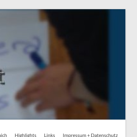
mich
Highlights
Links
Impressum + Datenschutz