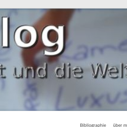
Bibliographie
über m