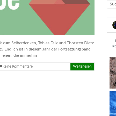
ik zum Selberdenken, Tobias Faix und Thorsten Dietz
25 Endlich ist in diesem Jahr der Fortsetzungsband
chienen, die immerhin
Keine Kommentare
Weiterlesen