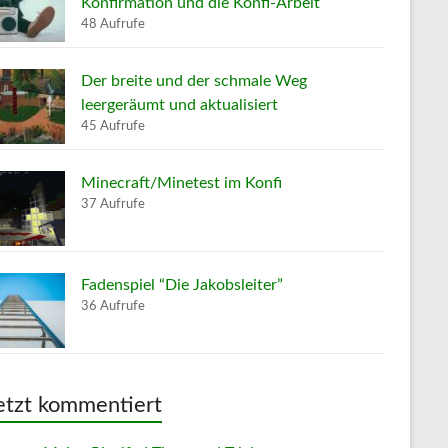
Konfirmation und die Konfi-Arbeit
48 Aufrufe
Der breite und der schmale Weg
leergeräumt und aktualisiert
45 Aufrufe
Minecraft/Minetest im Konfi
37 Aufrufe
Fadenspiel “Die Jakobsleiter”
36 Aufrufe
etzt kommentiert