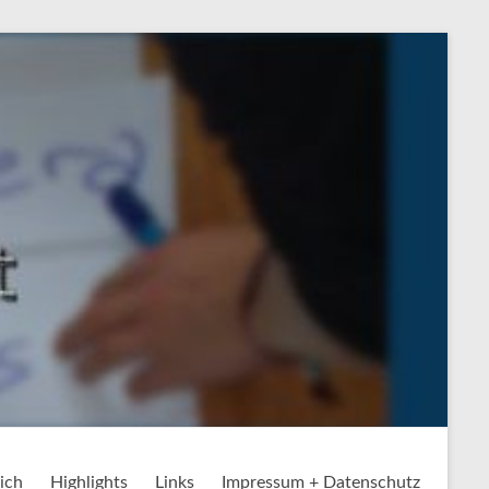
ich
Highlights
Links
Impressum + Datenschutz