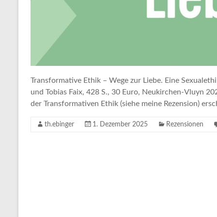
Transformative Ethik – Wege zur Liebe. Eine Sexualeth
und Tobias Faix, 428 S., 30 Euro, Neukirchen-Vluyn 20
der Transformativen Ethik (siehe meine Rezension) ers
th.ebinger
1. Dezember 2025
Rezensionen