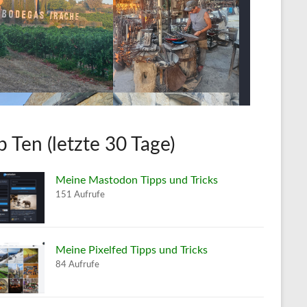
p Ten (letzte 30 Tage)
Meine Mastodon Tipps und Tricks
151 Aufrufe
Meine Pixelfed Tipps und Tricks
84 Aufrufe