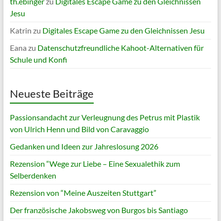
th.ebinger
zu
Digitales Escape Game zu den Gleichnissen
Jesu
Katrin
zu
Digitales Escape Game zu den Gleichnissen Jesu
Eana
zu
Datenschutzfreundliche Kahoot-Alternativen für
Schule und Konfi
Neueste Beiträge
Passionsandacht zur Verleugnung des Petrus mit Plastik
von Ulrich Henn und Bild von Caravaggio
Gedanken und Ideen zur Jahreslosung 2026
Rezension “Wege zur Liebe – Eine Sexualethik zum
Selberdenken
Rezension von “Meine Auszeiten Stuttgart”
Der französische Jakobsweg von Burgos bis Santiago