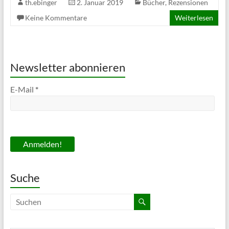
th.ebinger
2. Januar 2019
Bücher
,
Rezensionen
Keine Kommentare
Weiterlesen
Newsletter abonnieren
E-Mail
*
Suche