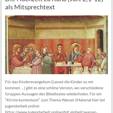
als Mitsprechtext
Für das Kinderevangelium (Lasset die Kinder zu mir
kommen …) gibt es eine schöne Version, wo verschiedene
Gruppen Aussagen des Bibeltextes wiederholen. Für ein
“Kirche kunterbunt” zum Thema Wasser (Material hier bei
jugendarbeit.online:
https://www.jugendarbeit.online/dpf_einheit/wasser-