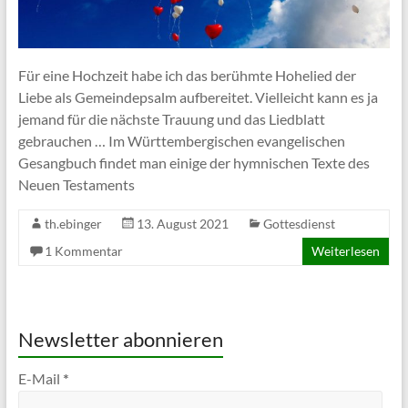
Für eine Hochzeit habe ich das berühmte Hohelied der
Liebe als Gemeindepsalm aufbereitet. Vielleicht kann es ja
jemand für die nächste Trauung und das Liedblatt
gebrauchen … Im Württembergischen evangelischen
Gesangbuch findet man einige der hymnischen Texte des
Neuen Testaments
th.ebinger
13. August 2021
Gottesdienst
1 Kommentar
Weiterlesen
Newsletter abonnieren
E-Mail
*