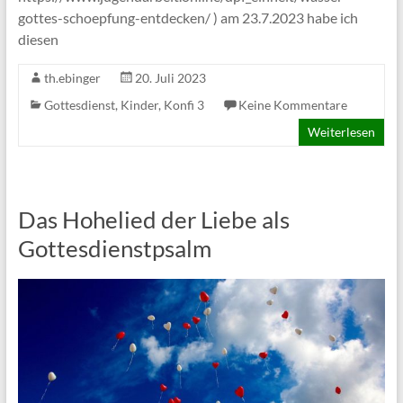
gottes-schoepfung-entdecken/ ) am 23.7.2023 habe ich
diesen
th.ebinger
20. Juli 2023
Gottesdienst
,
Kinder
,
Konfi 3
Keine Kommentare
Weiterlesen
Das Hohelied der Liebe als
Gottesdienstpsalm