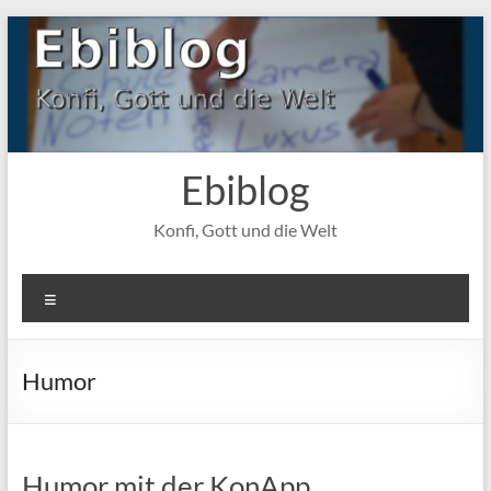
Zum
Inhalt
springen
Ebiblog
Konfi, Gott und die Welt
Menü
Humor
Humor mit der KonApp