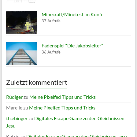
Minecraft/Minetest im Konfi
37 Aufrufe
Fadenspiel “Die Jakobsleiter”
36 Aufrufe
Zuletzt kommentiert
Rüdiger
zu
Meine Pixelfed Tipps und Tricks
Mareile
zu
Meine Pixelfed Tipps und Tricks
th.ebinger
zu
Digitales Escape Game zu den Gleichnissen
Jesu
Katrin
zu
Digitales Escape Game zu den Gleichnissen Jesu