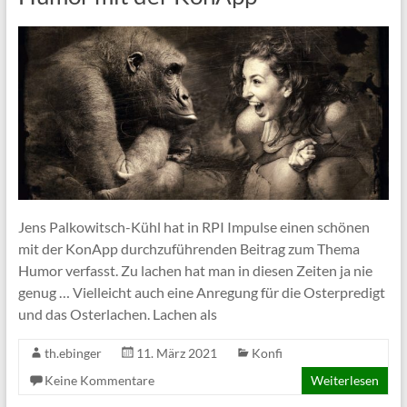
Jens Palkowitsch-Kühl hat in RPI Impulse einen schönen
mit der KonApp durchzuführenden Beitrag zum Thema
Humor verfasst. Zu lachen hat man in diesen Zeiten ja nie
genug … Vielleicht auch eine Anregung für die Osterpredigt
und das Osterlachen. Lachen als
th.ebinger
11. März 2021
Konfi
Keine Kommentare
Weiterlesen