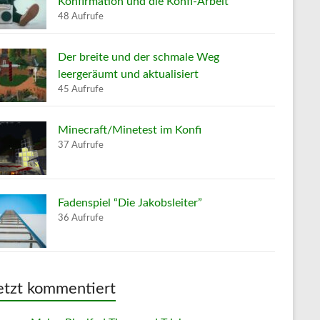
Konfirmation und die Konfi-Arbeit
48 Aufrufe
Der breite und der schmale Weg
leergeräumt und aktualisiert
45 Aufrufe
Minecraft/Minetest im Konfi
37 Aufrufe
Fadenspiel “Die Jakobsleiter”
36 Aufrufe
etzt kommentiert