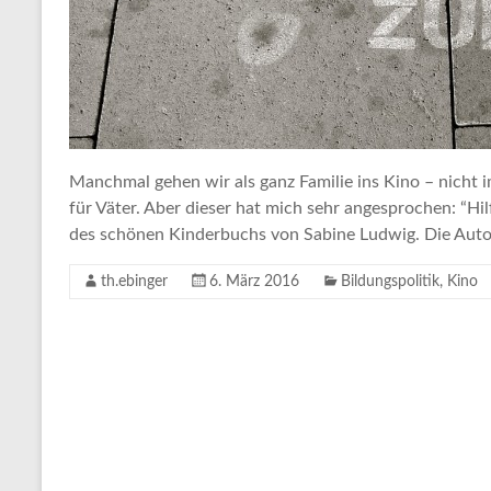
Manchmal gehen wir als ganz Familie ins Kino – nicht i
für Väter. Aber dieser hat mich sehr angesprochen: “Hi
des schönen Kinderbuchs von Sabine Ludwig. Die Auto
th.ebinger
6. März 2016
Bildungspolitik
,
Kino