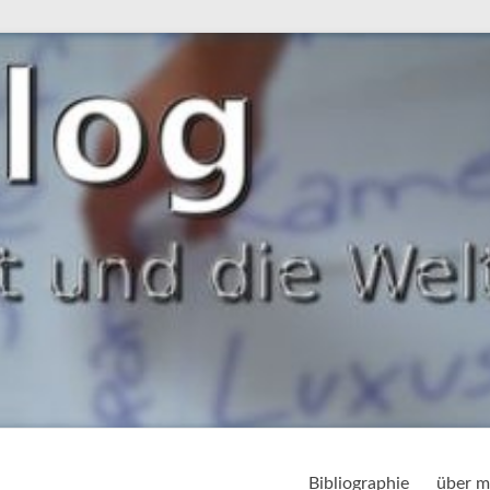
Bibliographie
über m