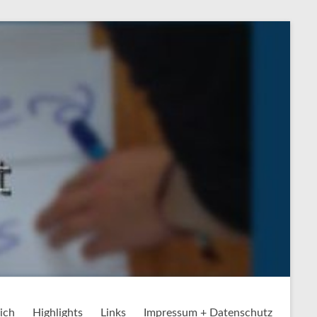
ich
Highlights
Links
Impressum + Datenschutz