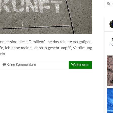
mmer sind diese Familienfilme das reinste Vergnügen
lfe, ich habe meine Lehrerin geschrumpft”, Verfilmung
rin
Keine Kommentare
Weiterlesen