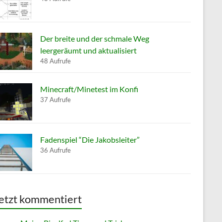
Der breite und der schmale Weg
leergeräumt und aktualisiert
48 Aufrufe
Minecraft/Minetest im Konfi
37 Aufrufe
Fadenspiel “Die Jakobsleiter”
36 Aufrufe
etzt kommentiert