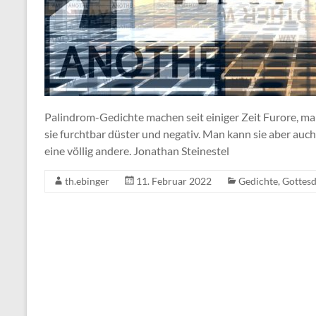
Palindrom-Gedichte machen seit einiger Zeit Furore, ma
sie furchtbar düster und negativ. Man kann sie aber au
eine völlig andere. Jonathan Steinestel
th.ebinger
11. Februar 2022
Gedichte
,
Gottesd