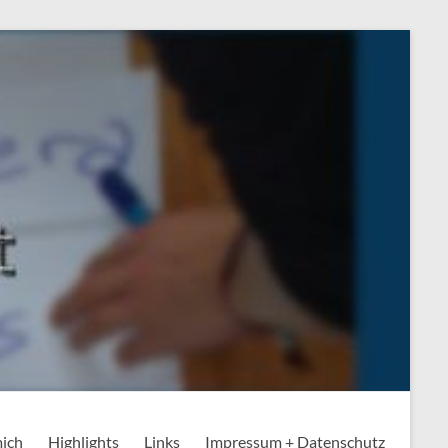
mich
Highlights
Links
Impressum + Datenschutz