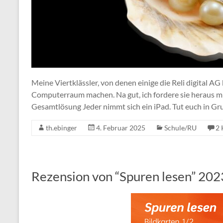
Meine Viertklässler, von denen einige die Reli digital A
Computerraum machen. Na gut, ich fordere sie heraus m
Gesamtlösung Jeder nimmt sich ein iPad. Tut euch in G
th.ebinger
4. Februar 2025
Schule/RU
2
Rezension von “Spuren lesen” 2023