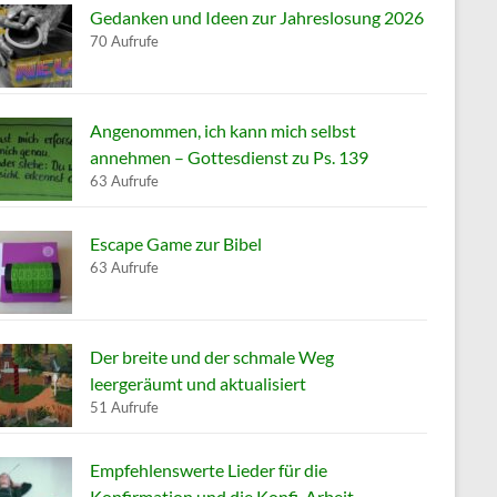
Gedanken und Ideen zur Jahreslosung 2026
70 Aufrufe
Angenommen, ich kann mich selbst
annehmen – Gottesdienst zu Ps. 139
63 Aufrufe
Escape Game zur Bibel
63 Aufrufe
Der breite und der schmale Weg
leergeräumt und aktualisiert
51 Aufrufe
Empfehlenswerte Lieder für die
Konfirmation und die Konfi-Arbeit