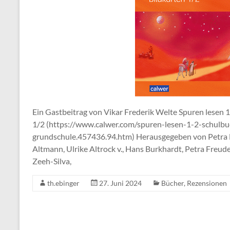
Ein Gastbeitrag von Vikar Frederik Welte Spuren lesen
1/2 (https://www.calwer.com/spuren-lesen-1-2-schulb
grundschule.457436.94.htm) Herausgegeben von Petra F
Altmann, Ulrike Altrock v., Hans Burkhardt, Petra Freude
Zeeh-Silva,
th.ebinger
27. Juni 2024
Bücher
,
Rezensionen