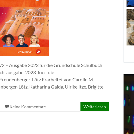
 1/2 – Ausgabe 2023 für die Grundschule Schulbuch
uch-ausgabe-2023-fuer-die-
reudenberger-Lötz Erarbeitet von Carolin M.
nberger-Lötz, Katharina Gaida, Ulrike Itze, Brigitte
Keine Kommentare
Weiterlesen