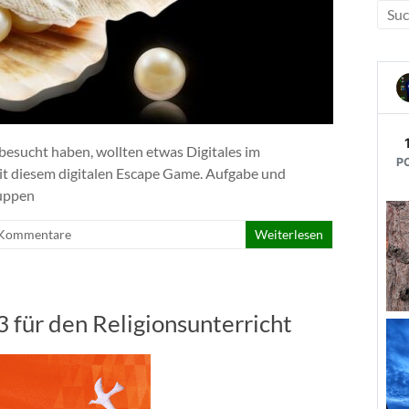
G besucht haben, wollten etwas Digitales im
it diesem digitalen Escape Game. Aufgabe und
ruppen
 Kommentare
Weiterlesen
 für den Religionsunterricht