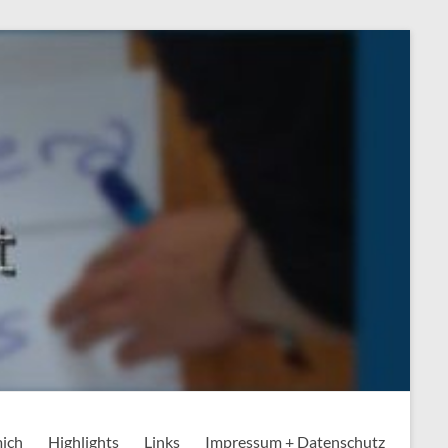
mich
Highlights
Links
Impressum + Datenschutz