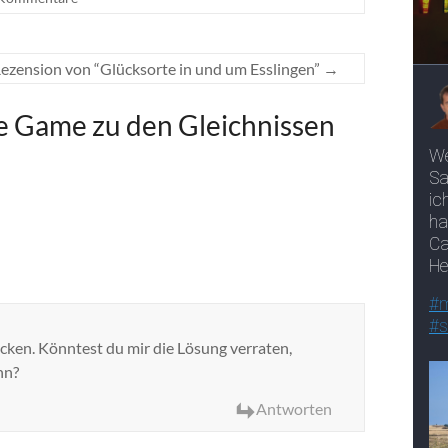
ezension von “Glücksorte in und um Esslingen”
→
pe Game zu den Gleichnissen
acken. Könntest du mir die Lösung verraten,
nn?
Antworten