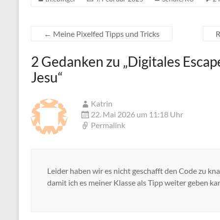
←
Meine Pixelfed Tipps und Tricks
R
2 Gedanken zu „
Digitales Esca
Jesu
“
Katrin
22. Mai 2026 um 11:18 Uhr
Permalink
Leider haben wir es nicht geschafft den Code zu kn
damit ich es meiner Klasse als Tipp weiter geben ka