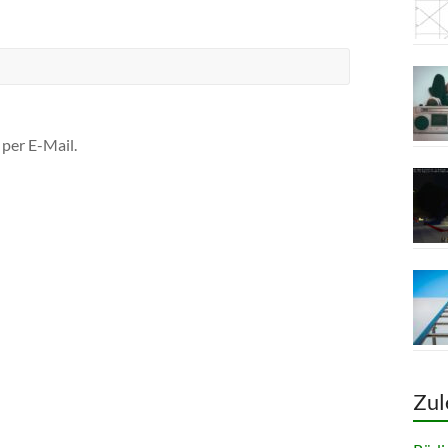
per E-Mail.
Zul