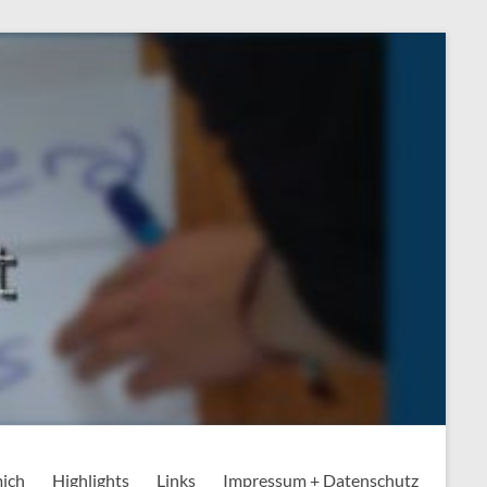
mich
Highlights
Links
Impressum + Datenschutz