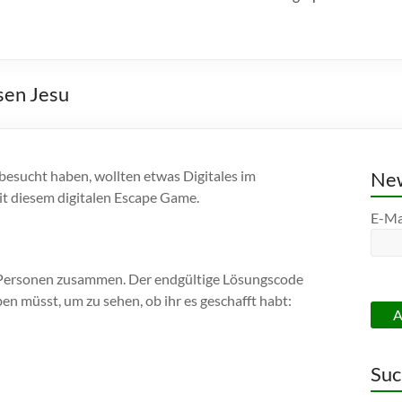
sen Jesu
besucht haben, wollten etwas Digitales im
New
it diesem digitalen Escape Game.
E-Ma
4 Personen zusammen. Der endgültige Lösungscode
en müsst, um zu sehen, ob ihr es geschafft habt:
Suc