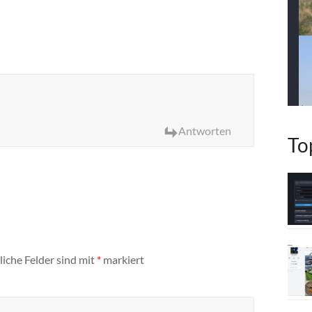
Antworten
To
liche Felder sind mit
*
markiert