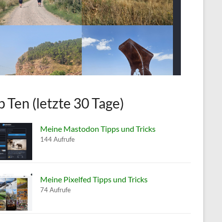
p Ten (letzte 30 Tage)
Meine Mastodon Tipps und Tricks
144 Aufrufe
Meine Pixelfed Tipps und Tricks
74 Aufrufe