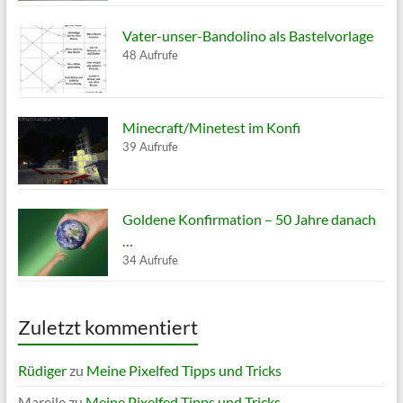
Vater-unser-Bandolino als Bastelvorlage
48 Aufrufe
Minecraft/Minetest im Konfi
39 Aufrufe
Goldene Konfirmation – 50 Jahre danach
…
34 Aufrufe
Zuletzt kommentiert
Rüdiger
zu
Meine Pixelfed Tipps und Tricks
Mareile
zu
Meine Pixelfed Tipps und Tricks