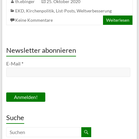
th.ebinger
25. Oktober 2020
EKD
,
Kirchenpolitik
,
List-Posts
,
Weltverbesserung
Keine Kommentare
Weiterlesen
Newsletter abonnieren
E-Mail
*
Suche