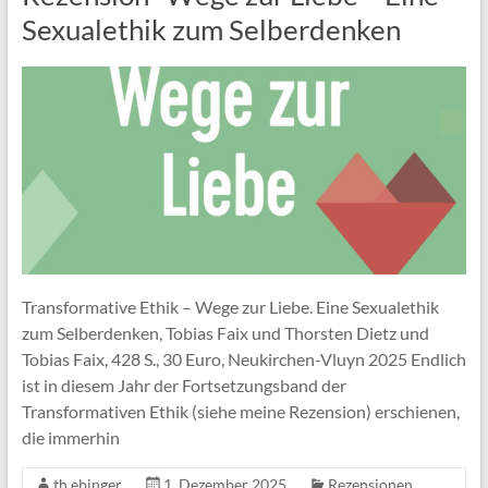
Sexualethik zum Selberdenken
Transformative Ethik – Wege zur Liebe. Eine Sexualethik
zum Selberdenken, Tobias Faix und Thorsten Dietz und
Tobias Faix, 428 S., 30 Euro, Neukirchen-Vluyn 2025 Endlich
ist in diesem Jahr der Fortsetzungsband der
Transformativen Ethik (siehe meine Rezension) erschienen,
die immerhin
th.ebinger
1. Dezember 2025
Rezensionen