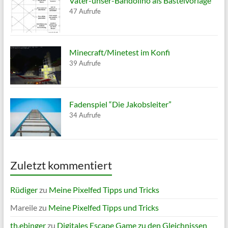
Vater-unser-Bandolino als Bastelvorlage
47 Aufrufe
Minecraft/Minetest im Konfi
39 Aufrufe
Fadenspiel “Die Jakobsleiter”
34 Aufrufe
Zuletzt kommentiert
Rüdiger
zu
Meine Pixelfed Tipps und Tricks
Mareile
zu
Meine Pixelfed Tipps und Tricks
th.ebinger
zu
Digitales Escape Game zu den Gleichnissen