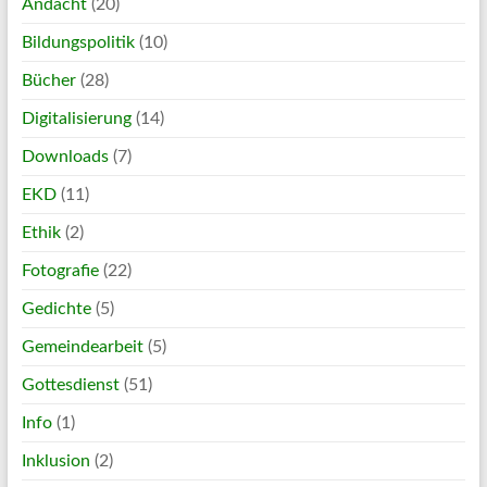
Andacht
(20)
Bildungspolitik
(10)
Bücher
(28)
Digitalisierung
(14)
Downloads
(7)
EKD
(11)
Ethik
(2)
Fotografie
(22)
Gedichte
(5)
Gemeindearbeit
(5)
Gottesdienst
(51)
Info
(1)
Inklusion
(2)