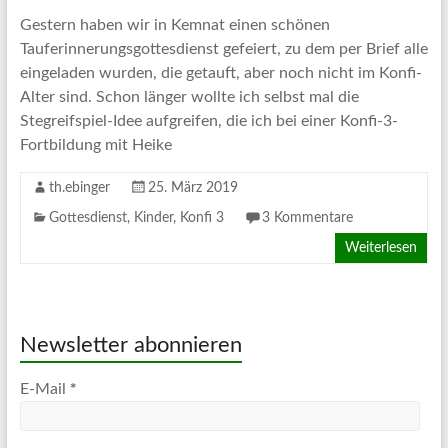
Gestern haben wir in Kemnat einen schönen
Tauferinnerungsgottesdienst gefeiert, zu dem per Brief alle
eingeladen wurden, die getauft, aber noch nicht im Konfi-
Alter sind. Schon länger wollte ich selbst mal die
Stegreifspiel-Idee aufgreifen, die ich bei einer Konfi-3-
Fortbildung mit Heike
th.ebinger
25. März 2019
Gottesdienst
,
Kinder
,
Konfi 3
3 Kommentare
Weiterlesen
Newsletter abonnieren
*
E-Mail