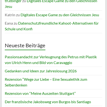
th.ebinger
zu
Digitales Escape Game zu den Gleichnissen
Jesu
Katrin
zu
Digitales Escape Game zu den Gleichnissen Jesu
Eana
zu
Datenschutzfreundliche Kahoot-Alternativen für
Schule und Konfi
Neueste Beiträge
Passionsandacht zur Verleugnung des Petrus mit Plastik
von Ulrich Henn und Bild von Caravaggio
Gedanken und Ideen zur Jahreslosung 2026
Rezension “Wege zur Liebe – Eine Sexualethik zum
Selberdenken
Rezension von “Meine Auszeiten Stuttgart”
Der französische Jakobsweg von Burgos bis Santiago