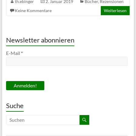
th.ebinger
2. Januar 2019
Bücher
,
Rezensionen
Keine Kommentare
Weiterlesen
Newsletter abonnieren
E-Mail
*
Suche