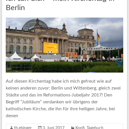
Berlin
Auf diesen Kirchentag habe ich mich gefreut wie auf
keinen anderen zuvor: Berlin und Wittenberg, gleich zwei
Städte und das im Reformations-Jubeljahr 2017! Den
Begriff “Jubiläum” verdanken wir übrigens der
katholischen Kirche, die ihn für ihre heiligen Jahre, bei
denen
th.ebinger
3. Juni 2017
Konfi
,
Tagebuch