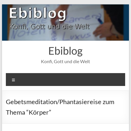
Zum
Inhalt
springen
Ebiblog
Konfi, Gott und die Welt
Menü
Gebetsmeditation/Phantasiereise zum
Thema “Körper”