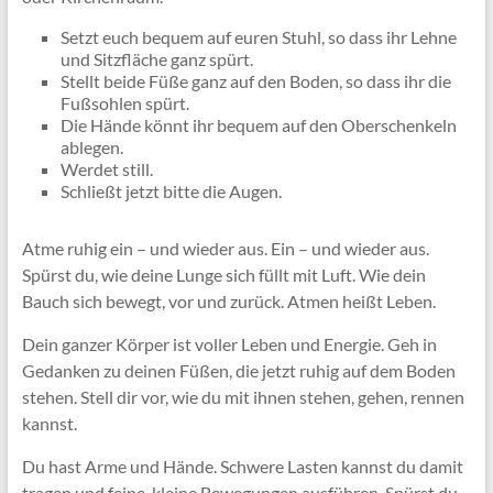
Setzt euch bequem auf euren Stuhl, so dass ihr Lehne
und Sitzfläche ganz spürt.
Stellt beide Füße ganz auf den Boden, so dass ihr die
Fußsohlen spürt.
Die Hände könnt ihr bequem auf den Oberschenkeln
ablegen.
Werdet still.
Schließt jetzt bitte die Augen.
Atme ruhig ein – und wieder aus. Ein – und wieder aus.
Spürst du, wie deine Lunge sich füllt mit Luft. Wie dein
Bauch sich bewegt, vor und zurück. Atmen heißt Leben.
Dein ganzer Körper ist voller Leben und Energie. Geh in
Gedanken zu deinen Füßen, die jetzt ruhig auf dem Boden
stehen. Stell dir vor, wie du mit ihnen stehen, gehen, rennen
kannst.
Du hast Arme und Hände. Schwere Lasten kannst du damit
tragen und feine, kleine Bewegungen ausführen. Spürst du