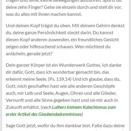
deine zehn Finger? Gehe sie einzeln durch und stell dir vor,
was du alles mit ihnen machen kannst.
Und deinen Kopf trägst du oben. Mit deinem Gehirn denkst
du, deine ganze Persönlichkeit steckt darin. Du kannst
diesen Kopf anderen zuwenden, ein freundliches Gesicht
zeigen oder hilfesuchend schauen. Wen möchtest du
anlächeln, gerade jetzt?
Dein ganzer Körper ist ein Wunderwerk Gottes. Ich danke
dir dafür, Gott, dass ich wunderbar gemacht bin, das
erkennt meine Seele. (Ps. 139,14) Und ich glaube, dass du,
Gott, mich geschaffen hast wie alle anderen Geschöpfe
auch, mir Leib und Seele, Augen, Ohren und alle Glieder,
Vernunft und alle Sinne gegeben hast und sie mir auch in
Zukunft erhältst. (
nach
Luthers kleinem Katechismus zum
erster Artikel des Glaubensbekenntnisses
)
Sage Gott jetzt, wofür du ihm dankbar bist. Falte dazu deine