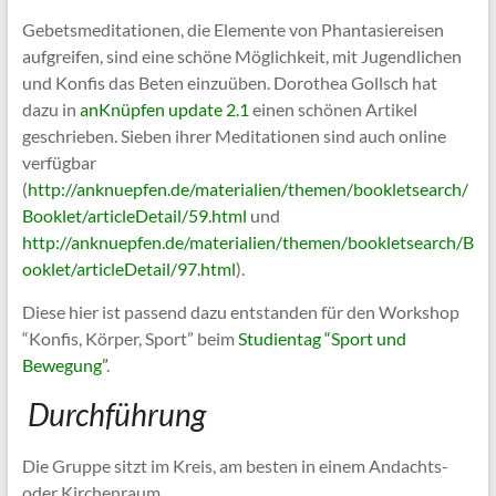
Gebetsmeditationen, die Elemente von Phantasiereisen
aufgreifen, sind eine schöne Möglichkeit, mit Jugendlichen
und Konfis das Beten einzuüben. Dorothea Gollsch hat
dazu in
anKnüpfen update 2.1
einen schönen Artikel
geschrieben. Sieben ihrer Meditationen sind auch online
verfügbar
(
http://anknuepfen.de/materialien/themen/bookletsearch/
Booklet/articleDetail/59.html
und
http://anknuepfen.de/materialien/themen/bookletsearch/B
ooklet/articleDetail/97.html
).
Diese hier ist passend dazu entstanden für den Workshop
“Konfis, Körper, Sport” beim
Studientag “Sport und
Bewegung”
.
Durchführung
Die Gruppe sitzt im Kreis, am besten in einem Andachts-
oder Kirchenraum.