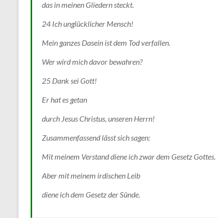
das in meinen Gliedern steckt.
24 Ich unglücklicher Mensch!
Mein ganzes Dasein ist dem Tod verfallen.
Wer wird mich davor bewahren?
25 Dank sei Gott!
Er hat es getan
durch Jesus Christus, unseren Herrn!
Zusammenfassend lässt sich sagen:
Mit meinem Verstand diene ich zwar dem Gesetz Gottes.
Aber mit meinem irdischen Leib
diene ich dem Gesetz der Sünde.