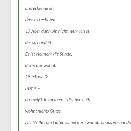
und erkenne an,
dass es recht hat.
17 Aber dann bin nicht mehr ich es,
der so handelt.
Es ist vielmehr die Sünde,
die in mir wohnt.
18 Ich weiß:
In mir –
das heißt: in meinem irdischen Leib –
wohnt nichts Gutes.
Der Wille zum Guten ist bei mir zwar durchaus vorhande