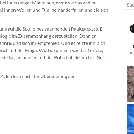
ei ihnen sogar Männchen, wenn sie das wollen.
ei ihnen Wollen und Tun ineinanderfallen und sie sich
t uns auf die Spur eines spannenden Paulustextes. Er
eologie im Zusammenhang darzustellen. Denn er
nnte, und sich ihr empfehlen. Und es reizte ihn, sich
 Auch mit der Frage: Wie bekommen wir das Gesetz,
Rede ist, zusammen mit der Botschaft Jesu, dass Gott
4. Ich lese nach der Übersetzung der