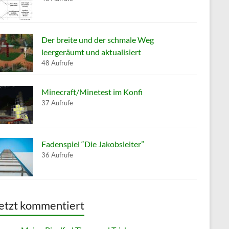
Der breite und der schmale Weg
leergeräumt und aktualisiert
48 Aufrufe
Minecraft/Minetest im Konfi
37 Aufrufe
Fadenspiel “Die Jakobsleiter”
36 Aufrufe
etzt kommentiert