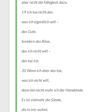
aber nicht die Fähigkeit dazu.
19 Ich tue nicht das,
was ich eigentlich will –
das Gute.
Sondern das Böse,
das ich nicht will –
das tue ich.
20 Wenn ich aber das tue,
was ich nicht will,
dann bin nicht mehr ich der Handelnde.
Es ist vielmehr die Sünde,
die in mir wohnt.