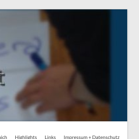
mich
Highlights
Links
Impressum + Datenschutz