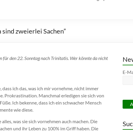
sind zweierlei Sachen”
 für den 22. Sonntag nach Trinitatis. Wer könnte da nicht
New
E-Ma
e, dass ich das, was ich mir vornehme, nicht immer
e. Prokrastination. Manchmal erledigen sie sich von
e Füße. Ich bekenne, dass ich ein schwacher Mensch
mente wie diese.
 alles, was sie sich vornehmen auch machen. Die
Suc
 machen und ihr Leben zu 100% im Griff haben. Die