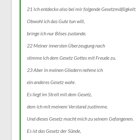
21 Ich entdecke also bei mir folgende Gesetzmäßigkeit:
Obwohl ich das Gute tun will,
bringe ich nur Böses zustande.
22 Meiner innersten Überzeugung nach
stimme ich dem Gesetz Gottes mit Freude zu.
23 Aber in meinen Gliedern nehme ich
ein anderes Gesetz wahr.
Es liegt im Streit mit dem Gesetz,
dem ich mit meinem Verstand zustimme.
Und dieses Gesetz macht mich zu seinem Gefangenen.
Es ist das Gesetz der Sünde,