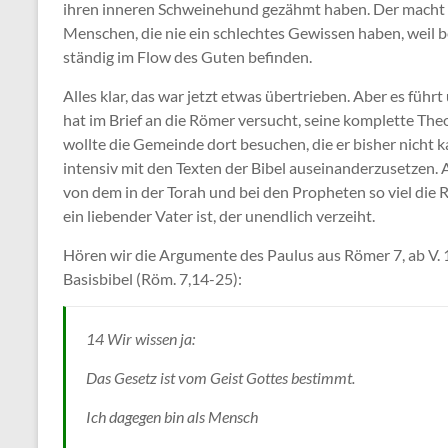
ihren inneren Schweinehund gezähmt haben. Der macht b
Menschen, die nie ein schlechtes Gewissen haben, weil b
ständig im Flow des Guten befinden.
Alles klar, das war jetzt etwas übertrieben. Aber es führ
hat im Brief an die Römer versucht, seine komplette Th
wollte die Gemeinde dort besuchen, die er bisher nicht ka
intensiv mit den Texten der Bibel auseinanderzusetzen.
von dem in der Torah und bei den Propheten so viel die 
ein liebender Vater ist, der unendlich verzeiht.
Hören wir die Argumente des Paulus aus Römer 7, ab V. 1
Basisbibel (Röm. 7,14-25):
14 Wir wissen ja:
Das Gesetz ist vom Geist Gottes bestimmt.
Ich dagegen bin als Mensch