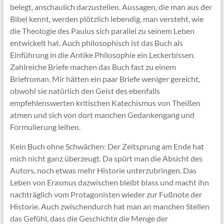
belegt, anschaulich darzustellen. Aussagen, die man aus der
Bibel kennt, werden plötzlich lebendig, man versteht, wie
die Theologie des Paulus sich parallel zu seinem Leben
entwickelt hat. Auch philosophisch ist das Buch als
Einführung in die Antike Philosophie ein Leckerbissen.
Zahlreiche Briefe machen das Buch fast zu einem
Briefroman. Mir hätten ein paar Briefe weniger gereicht,
obwohl sie natürlich den Geist des ebenfalls
empfehlenswerten kritischen Katechismus von Theißen
atmen und sich von dort manchen Gedankengang und
Formulierung leihen.
Kein Buch ohne Schwächen: Der Zeitsprung am Ende hat
mich nicht ganz überzeugt. Da spürt man die Absicht des
Autors, noch etwas mehr Historie unterzubringen. Das
Leben von Erasmus dazwischen bleibt blass und macht ihn
nachträglich vom Protagonisten wieder zur Fußnote der
Historie. Auch zwischendurch hat man an manchen Stellen
das Gefühl, dass die Geschichte die Menge der