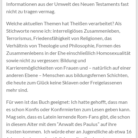
Informationen aus der Umwelt des Neuen Testaments fast
nicht zu tragen vermag.
Welche aktuellen Themen hat Theißen verarbeitet? Als
Stichworte nenne ich: interreligiöses Zusammenleben,
Terrorismus, Friedensfähigkeit von Religionen, das
Verhältnis von Theologie und Philosophie, Formen des
Zusammenlebens in der Ehe einschließlich Homosexualität
sowie nicht zu vergessen: Bildung und
Karrieremöglichkeiten von Frauen und – natürlich auf einer
anderen Ebene – Menschen aus bildungsfernen Schichten,
die heute zum Glück keine Sklaven oder Freigelassenen
mehr sind.
Für wen ist das Buch geeignet: Ich hatte gehofft, dass man
es schon Konfis oder Konfirmierten zum Lesen geben kann.
Mag sein, dass es Latein lernende Rom-Fans gibt, die schon
in diesem Alter mit dem “Anwalt des Paulus” auf ihre
Kosten kommen. Ich würde eher an Jugendliche ab etwa 16