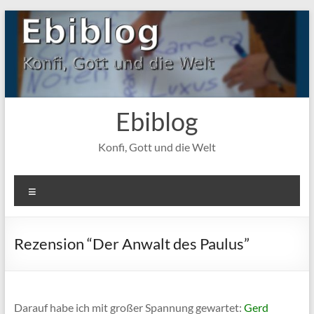
Zum
Inhalt
springen
Ebiblog
Konfi, Gott und die Welt
Menü
Rezension “Der Anwalt des Paulus”
Darauf habe ich mit großer Spannung gewartet:
Gerd