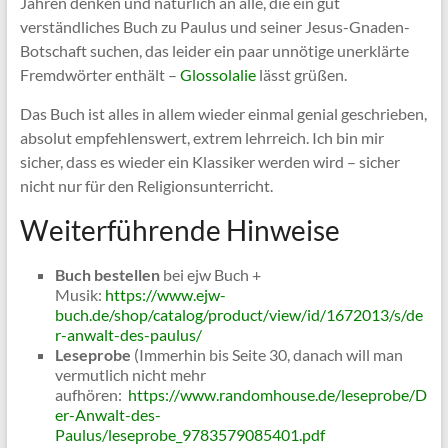
Jahren denken und natürlich an alle, die ein gut
verständliches Buch zu Paulus und seiner Jesus-Gnaden-
Botschaft suchen, das leider ein paar unnötige unerklärte
Fremdwörter enthält –
Glossolalie
lässt grüßen.
Das Buch ist alles in allem wieder einmal genial geschrieben,
absolut empfehlenswert, extrem lehrreich. Ich bin mir
sicher, dass es wieder ein Klassiker werden wird – sicher
nicht nur für den Religionsunterricht.
Weiterführende Hinweise
Buch bestellen
bei ejw Buch +
Musik:
https://www.ejw-
buch.de/shop/catalog/product/view/id/1672013/s/de
r-anwalt-des-paulus/
Leseprobe
(Immerhin bis Seite 30, danach will man
vermutlich nicht mehr
aufhören:
https://www.randomhouse.de/leseprobe/D
er-Anwalt-des-
Paulus/leseprobe_9783579085401.pdf