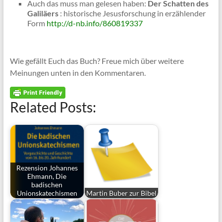
Auch das muss man gelesen haben:
Der Schatten des
Galiläers
: historische Jesusforschung in erzählender
Form
http://d-nb.info/860819337
Wie gefällt Euch das Buch? Freue mich über weitere
Meinungen unten in den Kommentaren.
Related Posts:
Rezension Johannes
Ehmann, Die
badischen
Unionskatechismen
Martin Buber zur Bibel