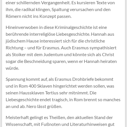
einer schillernden Vergangenheit. Es kursieren Texte von
ihm, die radikal klingen, Spaltung verursachen und den
Römern nicht ins Konzept passen.
Hineinverwoben in diese Kriminalgeschichte ist eine
berührende interreligiöse Liebesgeschichte. Hannah aus
jüdischem Hause interessiert sich für die christliche
Richtung – und für Erasmus. Auch Erasmus sympathisiert
als Stoiker mit dem Judentum und könnte sich als Christ
sogar die Beschneidung sparen, wenn er Hannah heiraten
würde.
Spannung kommt auf, als Erasmus Drohbriefe bekommt
und in Rom 400 Sklaven hingerichtet werden sollen, was
seinen Haussklaven Tertius sehr mitnimmt. Die
Liebesgeschichte endet tragisch, in Rom brennt so manches
an und ab. Nero lässt grüßen.
Meisterhaft gelingt es Theißen, den aktuellen Stand der
Wissenschaft, mit Fußnoten und Literaturhinweisen gut