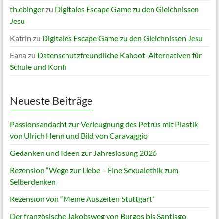
th.ebinger
zu
Digitales Escape Game zu den Gleichnissen
Jesu
Katrin
zu
Digitales Escape Game zu den Gleichnissen Jesu
Eana
zu
Datenschutzfreundliche Kahoot-Alternativen für
Schule und Konfi
Neueste Beiträge
Passionsandacht zur Verleugnung des Petrus mit Plastik
von Ulrich Henn und Bild von Caravaggio
Gedanken und Ideen zur Jahreslosung 2026
Rezension “Wege zur Liebe – Eine Sexualethik zum
Selberdenken
Rezension von “Meine Auszeiten Stuttgart”
Der französische Jakobsweg von Burgos bis Santiago