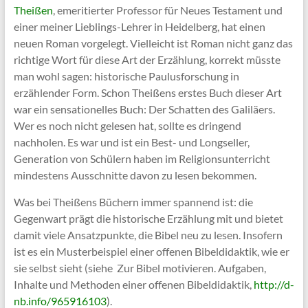
Theißen
, emeritierter Professor für Neues Testament und
einer meiner Lieblings-Lehrer in Heidelberg, hat einen
neuen Roman vorgelegt. Vielleicht ist Roman nicht ganz das
richtige Wort für diese Art der Erzählung, korrekt müsste
man wohl sagen: historische Paulusforschung in
erzählender Form. Schon Theißens erstes Buch dieser Art
war ein sensationelles Buch: Der Schatten des Galiläers.
Wer es noch nicht gelesen hat, sollte es dringend
nachholen. Es war und ist ein Best- und Longseller,
Generation von Schülern haben im Religionsunterricht
mindestens Ausschnitte davon zu lesen bekommen.
Was bei Theißens Büchern immer spannend ist: die
Gegenwart prägt die historische Erzählung mit und bietet
damit viele Ansatzpunkte, die Bibel neu zu lesen. Insofern
ist es ein Musterbeispiel einer offenen Bibeldidaktik, wie er
sie selbst sieht (siehe Zur Bibel motivieren. Aufgaben,
Inhalte und Methoden einer offenen Bibeldidaktik,
http://d-
nb.info/965916103
).