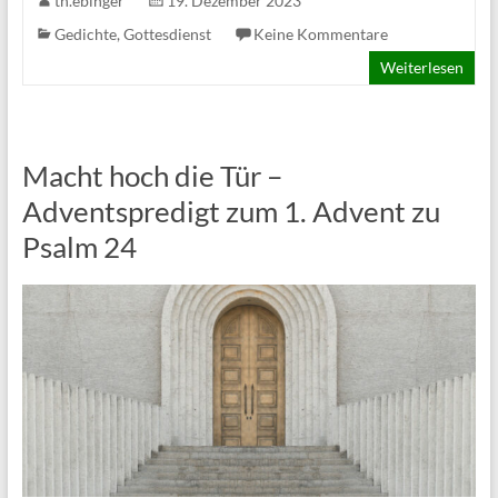
th.ebinger
19. Dezember 2023
Gedichte
,
Gottesdienst
Keine Kommentare
Weiterlesen
Macht hoch die Tür –
Adventspredigt zum 1. Advent zu
Psalm 24