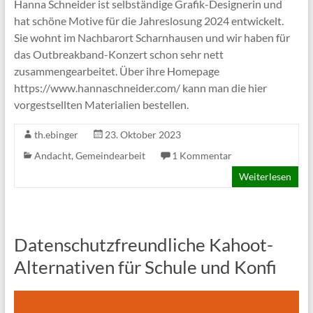
Hanna Schneider ist selbständige Grafik-Designerin und
hat schöne Motive für die Jahreslosung 2024 entwickelt.
Sie wohnt im Nachbarort Scharnhausen und wir haben für
das Outbreakband-Konzert schon sehr nett
zusammengearbeitet. Über ihre Homepage
https://www.hannaschneider.com/ kann man die hier
vorgestsellten Materialien bestellen.
th.ebinger
23. Oktober 2023
Andacht
,
Gemeindearbeit
1 Kommentar
Weiterlesen
Datenschutzfreundliche Kahoot-
Alternativen für Schule und Konfi