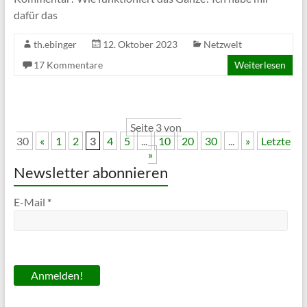
dafür das
th.ebinger
12. Oktober 2023
Netzwelt
17 Kommentare
Weiterlesen
Seite 3 von
30
«
1
2
3
4
5
...
10
20
30
...
»
Letzte
»
Newsletter abonnieren
E-Mail
*