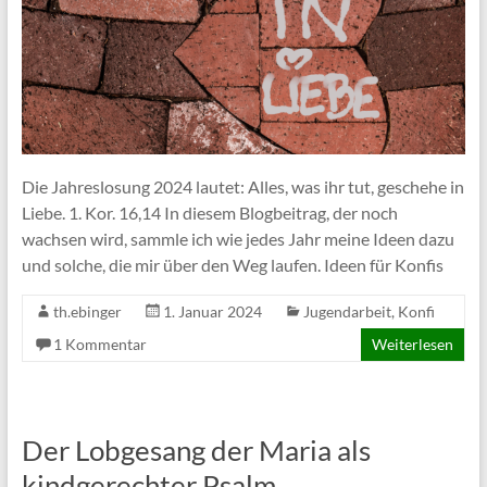
Die Jahreslosung 2024 lautet: Alles, was ihr tut, geschehe in
Liebe. 1. Kor. 16,14 In diesem Blogbeitrag, der noch
wachsen wird, sammle ich wie jedes Jahr meine Ideen dazu
und solche, die mir über den Weg laufen. Ideen für Konfis
th.ebinger
1. Januar 2024
Jugendarbeit
,
Konfi
1 Kommentar
Weiterlesen
Der Lobgesang der Maria als
kindgerechter Psalm