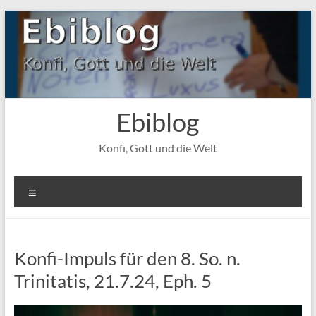
Zum
Inhalt
springen
Ebiblog
Konfi, Gott und die Welt
Menü
Konfi-Impuls für den 8. So. n.
Trinitatis, 21.7.24, Eph. 5