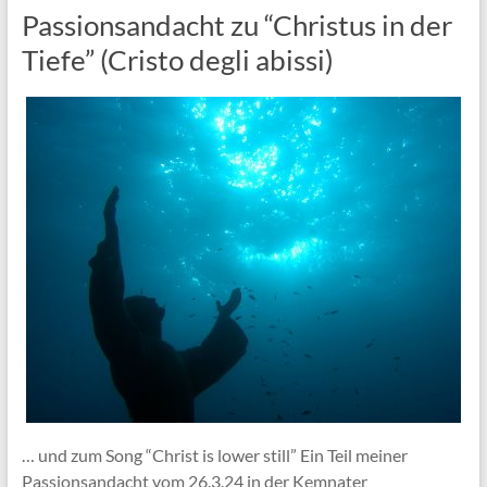
Passionsandacht zu “Christus in der
Tiefe” (Cristo degli abissi)
… und zum Song “Christ is lower still” Ein Teil meiner
Passionsandacht vom 26.3.24 in der Kemnater