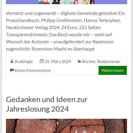
Vernetzt und zugewandt – digitale Gemeinde gestalten Ein
Praxishandbuch, Philipp Greifenstein, Hanno Terbuyken,
Neukirchener Verlag 2024, 24 Euro, 221 Seiten
Transparenzhinweis: Das Buch wurde mir – wohl auf
Wunsch der Autoren – unaufgefordert zur Rezension
zugeschickt. Rezension Macht es überhaupt
th.ebinger
25. März 2024
Bücher
,
Rezensionen
Keine Kommentare
Weiterlesen
Gedanken und Ideen zur
Jahreslosung 2024