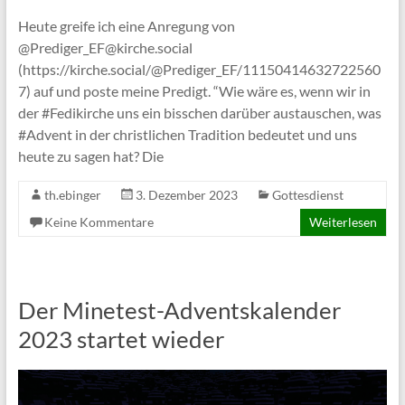
Heute greife ich eine Anregung von
@Prediger_EF@kirche.social
(https://kirche.social/@Prediger_EF/11150414632722560
7) auf und poste meine Predigt. “Wie wäre es, wenn wir in
der #Fedikirche uns ein bisschen darüber austauschen, was
#Advent in der christlichen Tradition bedeutet und uns
heute zu sagen hat? Die
th.ebinger
3. Dezember 2023
Gottesdienst
Keine Kommentare
Weiterlesen
Der Minetest-Adventskalender
2023 startet wieder