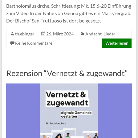
Bartholomäuskirche. Schriftlesung: Mk. 15,6-20 Einführung
zum Video In der Nähe von Genua gibt es ein Märtyrergrab.
Der Bischof San Fruttuoso ist dort beigesetzt
th.ebinger
26. März 2024
Andacht
,
Lieder
Keine Kommentare
Weiterlesen
Rezension “Vernetzt & zugewandt”