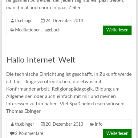
langsamen Schreiber, der jeden Tag nur ein paar Seiten,
manchmal auch nur ein paar Zeilen
th.ebinger
24. Dezember 2013
Meditationen
,
Tagebuch
Weiterlesen
Hallo Internet-Welt
Die technische Einrichtung ist geschafft, in Zukunft werde
ich hier Dinge veröffentlichen, die etwas mit
Konfirmandenarbeit, Religionspädagogik, Bildung um
Allgemeinen oder auch einfach mit mir und meinen
Interessen zu tun haben. Viel Spaß beim Lesen wünscht
Thomas Ebinger.
th.ebinger
20. Dezember 2013
Info
2 Kommentare
Weiterlesen