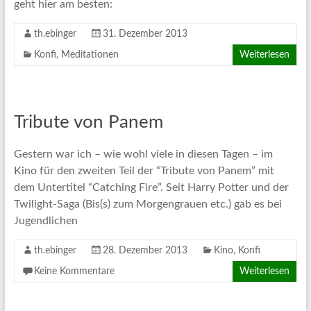
geht hier am besten:
th.ebinger
31. Dezember 2013
Konfi
,
Meditationen
Weiterlesen
Tribute von Panem
Gestern war ich – wie wohl viele in diesen Tagen – im
Kino für den zweiten Teil der “Tribute von Panem” mit
dem Untertitel “Catching Fire”. Seit Harry Potter und der
Twilight-Saga (Bis(s) zum Morgengrauen etc.) gab es bei
Jugendlichen
th.ebinger
28. Dezember 2013
Kino
,
Konfi
Keine Kommentare
Weiterlesen