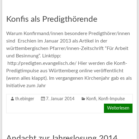
Konfis als Predigthörende
Warum Konfirmand/innen besondere Predigthörer/innen
sind Erschien im Januar 2013 als Artikel in der
württembergischen Pfarrer/innen-Zeitschrift “Für Arbeit
und Besinnung”. Linktipp:
http://predigten.evangelisch.de/ Hier werden die Konfi-
Predigtimpulse aus Württemberg online veröffentlicht
(wenn alles klappt). Im vergangenen Kirchenjahr gab es als
Initiative zum Jahr
th.ebinger
7. Januar 2014
Konfi
,
Konfi-Impulse
Weiterlesen
Andacht zur Jahreslosung 2014