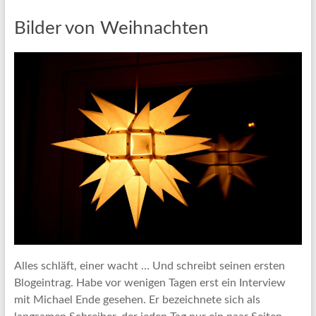
Bilder von Weihnachten
Alles schläft, einer wacht … Und schreibt seinen ersten
Blogeintrag. Habe vor wenigen Tagen erst ein Interview
mit Michael Ende gesehen. Er bezeichnete sich als