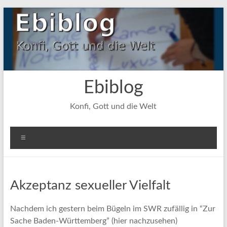
Zum
Inhalt
springen
Ebiblog
Konfi, Gott und die Welt
Menü
Akzeptanz sexueller Vielfalt
Nachdem ich gestern beim Bügeln im SWR zufällig in “Zur
Sache Baden-Württemberg” (hier nachzusehen)