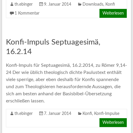
th.ebinger
9. Januar 2014
Downloads
,
Konfi
1 Kommentar
Weiterlesen
Konfi-Impuls Septuagesimä,
16.2.14
Konfi-Impuls für Septuagesimä, 16.2.2014, zu Römer 9,14-
24 Der wie üblich theologisch dichte Paulustext enthält
viele sperrige, aber eben deshalb für Konfis spannende
und zum Theologisieren herausfordernde Aussagen, die
sich am besten anhand der Basisbibel-Übersetzung
erschließen lassen.
th.ebinger
7. Januar 2014
Konfi
,
Konfi-Impulse
Weiterlesen