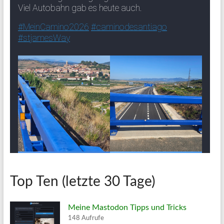
Top Ten (letzte 30 Tage)
Meine Mastodon Tipps und Tricks
148 Aufrufe