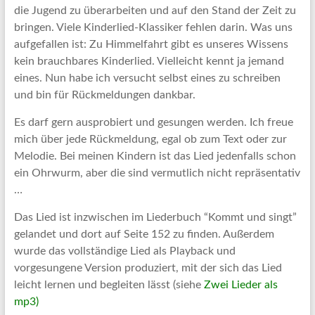
die Jugend zu überarbeiten und auf den Stand der Zeit zu
bringen. Viele Kinderlied-Klassiker fehlen darin. Was uns
aufgefallen ist: Zu Himmelfahrt gibt es unseres Wissens
kein brauchbares Kinderlied. Vielleicht kennt ja jemand
eines. Nun habe ich versucht selbst eines zu schreiben
und bin für Rückmeldungen dankbar.
Es darf gern ausprobiert und gesungen werden. Ich freue
mich über jede Rückmeldung, egal ob zum Text oder zur
Melodie. Bei meinen Kindern ist das Lied jedenfalls schon
ein Ohrwurm, aber die sind vermutlich nicht repräsentativ
…
Das Lied ist inzwischen im Liederbuch “Kommt und singt”
gelandet und dort auf Seite 152 zu finden. Außerdem
wurde das vollständige Lied als Playback und
vorgesungene Version produziert, mit der sich das Lied
leicht lernen und begleiten lässt (siehe
Zwei Lieder als
mp3)