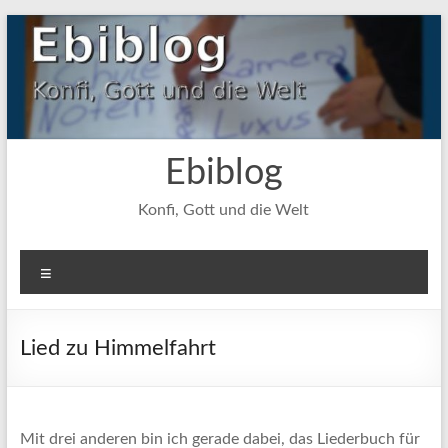
Zum
Inhalt
springen
Ebiblog
Konfi, Gott und die Welt
Menü
Lied zu Himmelfahrt
Mit drei anderen bin ich gerade dabei, das Liederbuch für