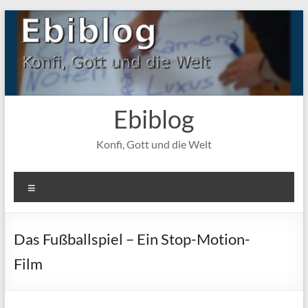
Zum
Inhalt
springen
Ebiblog
Konfi, Gott und die Welt
Menü
Das Fußballspiel – Ein Stop-Motion-
Film