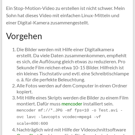
Ein Stop-Motion-Video zu erstellen ist nicht schwer. Mein
Sohn hat dieses Video mit einfachen Linux-Mitteln und
einer Digital-Kamera zusammengestellt.
Vorgehen
Die Bilder werden mit Hilfe einer Digitalkamera
erstellt. Da viele Daten zusammenkommen, empfiehlt
es sich, die Auflösung gleich etwas zu reduzieren. Pro
Sekunde Film reichen etwa 10-15 Bilder. Hilfreich ist
ein kleines Tischstativ und evtl. eine Schreibtischlampe
o. ä. für die perfekte Beleuchtung.
Alle Fotos werden auf dem Computer in einen Ordner
kopiert.
Mit Hilfe eines Skripts werden die Bilder zu einem Film
montiert. Dafür muss
mencoder
installiert sein.
mencoder mf://*.JPG -mf fps=10 -o Test.avi -
ovc lavc -lavcopts vcodec=mpeg4 -vf 
scale=800:600
Nachträglich wird mit Hilfe der Videoschnittsoftware