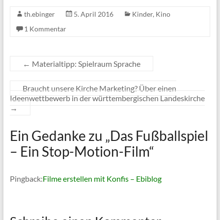
th.ebinger
5. April 2016
Kinder
,
Kino
1 Kommentar
←
Materialtipp: Spielraum Sprache
Braucht unsere Kirche Marketing? Über einen
Ideenwettbewerb in der württembergischen Landeskirche
→
Ein Gedanke zu „
Das Fußballspiel
– Ein Stop-Motion-Film
“
Pingback:
Filme erstellen mit Konfis – Ebiblog