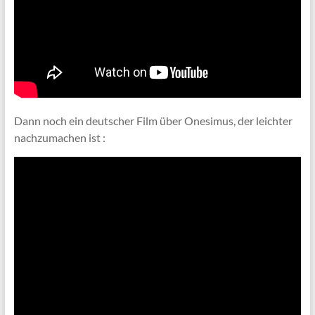
Dann noch ein deutscher Film über Onesimus, der leichter
nachzumachen ist :