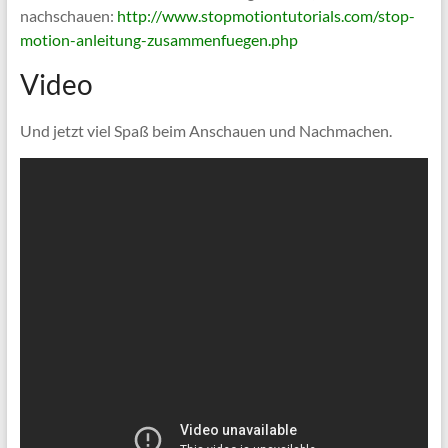
nachschauen:
http://www.stopmotiontutorials.com/stop-
motion-anleitung-zusammenfuegen.php
Video
Und jetzt viel Spaß beim Anschauen und Nachmachen.