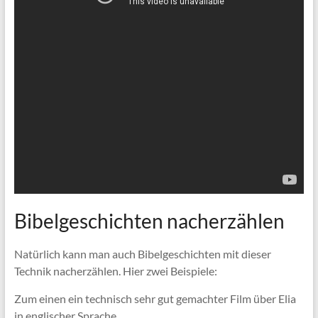
Bibelgeschichten nacherzählen
Natürlich kann man auch Bibelgeschichten mit dieser
Technik nacherzählen. Hier zwei Beispiele:
Zum einen ein technisch sehr gut gemachter Film über Elia
in englischer Sprache.