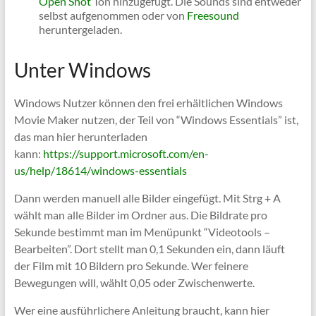
Open Shot
Ton hinzugefügt. Die Sounds sind entweder
selbst aufgenommen oder von
Freesound
heruntergeladen.
Unter Windows
Windows Nutzer können den frei erhältlichen Windows
Movie Maker nutzen, der Teil von “Windows Essentials” ist,
das man hier herunterladen
kann:
https://support.microsoft.com/en-
us/help/18614/windows-essentials
Dann werden manuell alle Bilder eingefügt. Mit Strg + A
wählt man alle Bilder im Ordner aus. Die Bildrate pro
Sekunde bestimmt man im Menüpunkt “Videotools –
Bearbeiten”. Dort stellt man 0,1 Sekunden ein, dann läuft
der Film mit 10 Bildern pro Sekunde. Wer feinere
Bewegungen will, wählt 0,05 oder Zwischenwerte.
Wer eine ausführlichere Anleitung braucht, kann hier