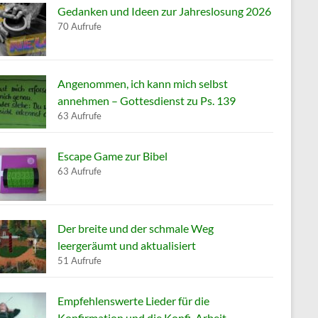
Gedanken und Ideen zur Jahreslosung 2026
70 Aufrufe
Angenommen, ich kann mich selbst
annehmen – Gottesdienst zu Ps. 139
63 Aufrufe
Escape Game zur Bibel
63 Aufrufe
Der breite und der schmale Weg
leergeräumt und aktualisiert
51 Aufrufe
Empfehlenswerte Lieder für die
Konfirmation und die Konfi-Arbeit