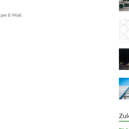
per E-Mail.
Zul