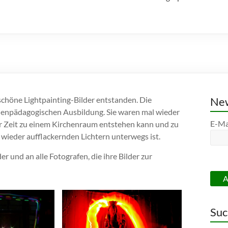
schöne Lightpainting-Bilder entstanden. Die
New
henpädagogischen Ausbildung. Sie waren mal wieder
E-Ma
zer Zeit zu einem Kirchenraum entstehen kann und zu
ieder aufflackernden Lichtern unterwegs ist.
er und an alle Fotografen, die ihre Bilder zur
Suc