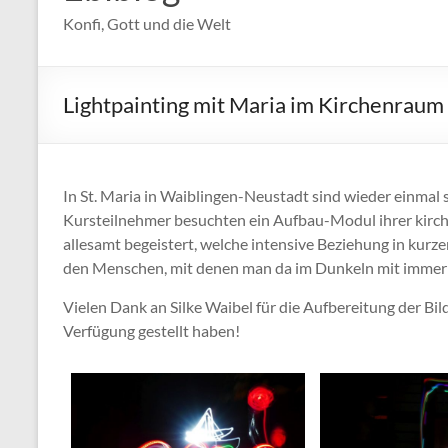
Konfi, Gott und die Welt
Lightpainting mit Maria im Kirchenraum
In St. Maria in Waiblingen-Neustadt sind wieder einmal 
Kursteilnehmer besuchten ein Aufbau-Modul ihrer kirc
allesamt begeistert, welche intensive Beziehung in kur
den Menschen, mit denen man da im Dunkeln mit immer w
Vielen Dank an Silke Waibel für die Aufbereitung der Bild
Verfügung gestellt haben!