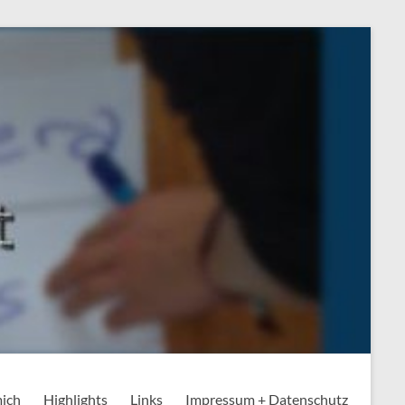
mich
Highlights
Links
Impressum + Datenschutz