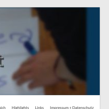
mich
Highlights
Links
Impressum + Datenschutz