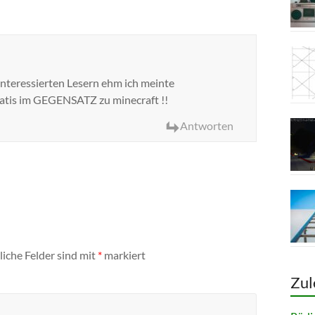
Interessierten Lesern ehm ich meinte
ratis im GEGENSATZ zu minecraft !!
Antworten
liche Felder sind mit
*
markiert
Zul