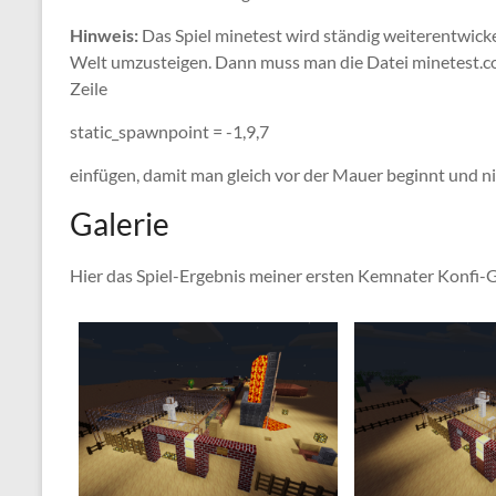
Hinweis:
Das Spiel minetest wird ständig weiterentwickel
Welt umzusteigen. Dann muss man die Datei minetest.co
Zeile
static_spawnpoint = -1,9,7
einfügen, damit man gleich vor der Mauer beginnt und n
Galerie
Hier das Spiel-Ergebnis meiner ersten Kemnater Konfi-G