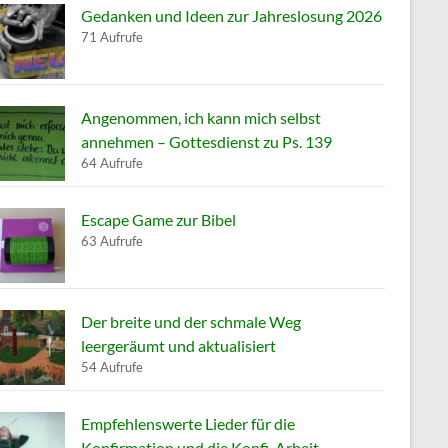
Gedanken und Ideen zur Jahreslosung 2026
71 Aufrufe
Angenommen, ich kann mich selbst
annehmen – Gottesdienst zu Ps. 139
64 Aufrufe
Escape Game zur Bibel
63 Aufrufe
Der breite und der schmale Weg
leergeräumt und aktualisiert
54 Aufrufe
Empfehlenswerte Lieder für die
Konfirmation und die Konfi-Arbeit