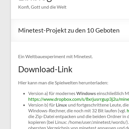
Konfi, Gott und die Welt
Minetest-Projekt zu den 10 Geboten
Ein Weltbauexperiment mit Minetest.
Download-Link
Hier kann man die Spielwelten herunterladen:
Version a) für modernes
Windows
einschließlich 
https://www.dropbox.com/s/8xrjusrrgup3j2u/mine
Version b) für
Linux
und fortgeschrittene Leute, die
Windows-Rechner, die noch mit 32 Bit laufen (vgl.
h
die Zip-Datei entpacken und die beiden Ordner in 
kopieren (bei Linux: /home/user/.minetest/words/)
obersten Verzeichnis von minetest anpassen und do