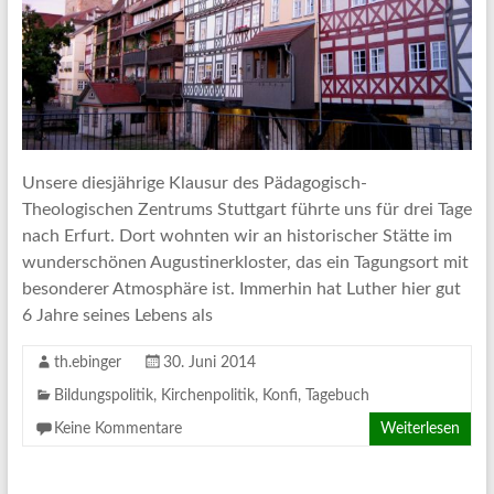
Unsere diesjährige Klausur des Pädagogisch-
Theologischen Zentrums Stuttgart führte uns für drei Tage
nach Erfurt. Dort wohnten wir an historischer Stätte im
wunderschönen Augustinerkloster, das ein Tagungsort mit
besonderer Atmosphäre ist. Immerhin hat Luther hier gut
6 Jahre seines Lebens als
th.ebinger
30. Juni 2014
Bildungspolitik
,
Kirchenpolitik
,
Konfi
,
Tagebuch
Keine Kommentare
Weiterlesen