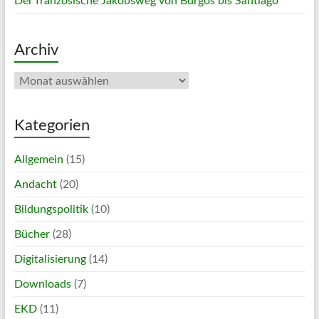
Der französische Jakobsweg von Burgos bis Santiago
Archiv
Archiv
Kategorien
Allgemein
(15)
Andacht
(20)
Bildungspolitik
(10)
Bücher
(28)
Digitalisierung
(14)
Downloads
(7)
EKD
(11)