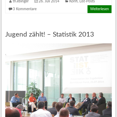
th.ebinger
26. Juli 2014
Konfi
,
List-Posts
3 Kommentare
Weiterlesen
Jugend zählt! – Statistik 2013