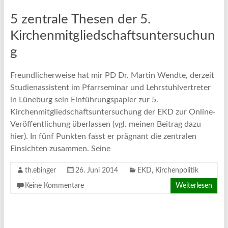
5 zentrale Thesen der 5.
Kirchenmitgliedschaftsuntersuchun
g
Freundlicherweise hat mir PD Dr. Martin Wendte, derzeit
Studienassistent im Pfarrseminar und Lehrstuhlvertreter
in Lüneburg sein Einführungspapier zur 5.
Kirchenmitgliedschaftsuntersuchung der EKD zur Online-
Veröffentlichung überlassen (vgl. meinen Beitrag dazu
hier). In fünf Punkten fasst er prägnant die zentralen
Einsichten zusammen. Seine
th.ebinger
26. Juni 2014
EKD
,
Kirchenpolitik
Keine Kommentare
Weiterlesen