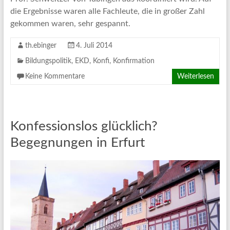
die Ergebnisse waren alle Fachleute, die in großer Zahl
gekommen waren, sehr gespannt.
th.ebinger
4. Juli 2014
Bildungspolitik
,
EKD
,
Konfi
,
Konfirmation
Keine Kommentare
Weiterlesen
Konfessionslos glücklich?
Begegnungen in Erfurt