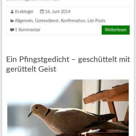
th.ebinger
16. Juni 2014
Allgemein
,
Gottesdienst
,
Konfirmation
,
List-Posts
1 Kommentar
Weiterlesen
Ein Pfingstgedicht – geschüttelt mit
gerüttelt Geist