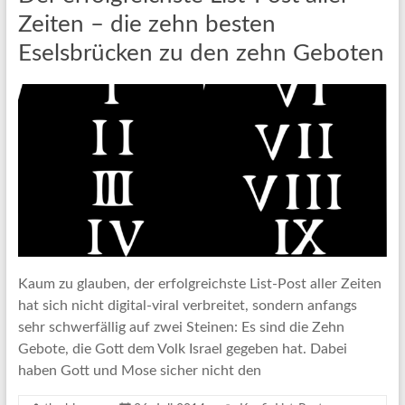
Zeiten – die zehn besten
Eselsbrücken zu den zehn Geboten
Kaum zu glauben, der erfolgreichste List-Post aller Zeiten
hat sich nicht digital-viral verbreitet, sondern anfangs
sehr schwerfällig auf zwei Steinen: Es sind die Zehn
Gebote, die Gott dem Volk Israel gegeben hat. Dabei
haben Gott und Mose sicher nicht den