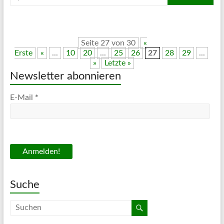
Seite 27 von 30
«
Erste
«
...
10
20
...
25
26
27
28
29
...
»
Letzte »
Newsletter abonnieren
E-Mail
*
Suche