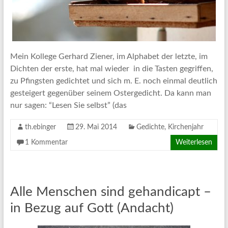
Mein Kollege Gerhard Ziener, im Alphabet der letzte, im
Dichten der erste, hat mal wieder in die Tasten gegriffen,
zu Pfingsten gedichtet und sich m. E. noch einmal deutlich
gesteigert gegenüber seinem Ostergedicht. Da kann man
nur sagen: “Lesen Sie selbst” (das
th.ebinger
29. Mai 2014
Gedichte
,
Kirchenjahr
1 Kommentar
Weiterlesen
Alle Menschen sind gehandicapt –
in Bezug auf Gott (Andacht)