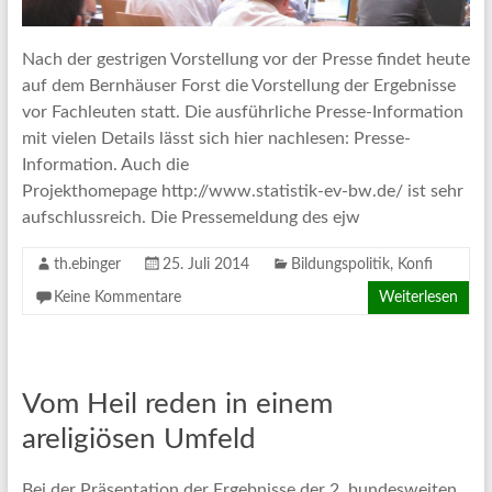
Nach der gestrigen Vorstellung vor der Presse findet heute
auf dem Bernhäuser Forst die Vorstellung der Ergebnisse
vor Fachleuten statt. Die ausführliche Presse-Information
mit vielen Details lässt sich hier nachlesen: Presse-
Information. Auch die
Projekthomepage http://www.statistik-ev-bw.de/ ist sehr
aufschlussreich. Die Pressemeldung des ejw
th.ebinger
25. Juli 2014
Bildungspolitik
,
Konfi
Keine Kommentare
Weiterlesen
Vom Heil reden in einem
areligiösen Umfeld
Bei der Präsentation der Ergebnisse der 2. bundesweiten