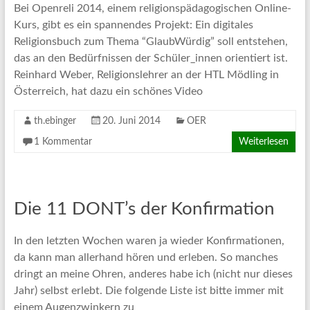
Bei Openreli 2014, einem religionspädagogischen Online-
Kurs, gibt es ein spannendes Projekt: Ein digitales
Religionsbuch zum Thema “GlaubWürdig” soll entstehen,
das an den Bedürfnissen der Schüler_innen orientiert ist.
Reinhard Weber, Religionslehrer an der HTL Mödling in
Österreich, hat dazu ein schönes Video
th.ebinger
20. Juni 2014
OER
1 Kommentar
Weiterlesen
Die 11 DONT’s der Konfirmation
In den letzten Wochen waren ja wieder Konfirmationen,
da kann man allerhand hören und erleben. So manches
dringt an meine Ohren, anderes habe ich (nicht nur dieses
Jahr) selbst erlebt. Die folgende Liste ist bitte immer mit
einem Augenzwinkern zu