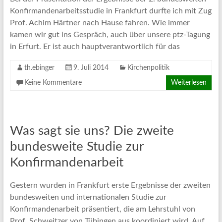
Konfirmandenarbeitsstudie in Frankfurt durfte ich mit Zug
Prof. Achim Härtner nach Hause fahren. Wie immer
kamen wir gut ins Gespräch, auch über unsere ptz-Tagung
in Erfurt. Er ist auch hauptverantwortlich für das
th.ebinger
9. Juli 2014
Kirchenpolitik
Keine Kommentare
Weiterlesen
Was sagt sie uns? Die zweite
bundesweite Studie zur
Konfirmandenarbeit
Gestern wurden in Frankfurt erste Ergebnisse der zweiten
bundesweiten und internationalen Studie zur
Konfirmandenarbeit präsentiert, die am Lehrstuhl von
Prof. Schweitzer von Tübingen aus koordiniert wird. Auf