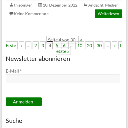
th.ebinger
10. Dezember 2022
Andacht
,
Medien
Keine Kommentare
Weiterlesen
Seite 4 von 30
«
Erste
«
...
2
3
4
5
6
...
10
20
30
...
»
L
etzte »
Newsletter abonnieren
E-Mail
*
Suche