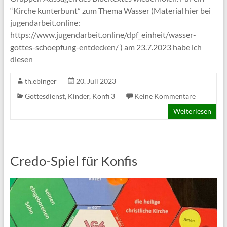
“Kirche kunterbunt” zum Thema Wasser (Material hier bei
jugendarbeit.online:
https://www.jugendarbeit.online/dpf_einheit/wasser-
gottes-schoepfung-entdecken/ ) am 23.7.2023 habe ich
diesen
th.ebinger
20. Juli 2023
Gottesdienst
,
Kinder
,
Konfi 3
Keine Kommentare
Weiterlesen
Credo-Spiel für Konfis