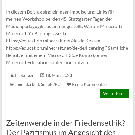
In diesem Beitrag sind ein paar Impulse und Links für
meinen Workshop bei den 45. Stuttgarter Tagen der
Medienpädagogik zusammengestellt. Warum Minecraft?
Minecraft für Bildungszwecke:
https://education.minecraft.net/de-de Kosten:
https://education.minecraft.net/de-de/licensing ” Sämtliche
Benutzer mit einem Microsoft 365-Konto können
Minecraft Education kaufen und nutzen.
th.ebinger
18. März 2023
Jugendarbeit
,
Schule/RU
Keine Kommentare
Weiterlesen
Zeitenwende in der Friedensethik?
Der Pazifismus im Angesicht des