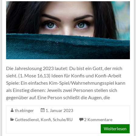
Die Jahreslosung 2023 lautet: Du bist ein Gott, der mich
sieht. (1. Mose 16,13) Ideen für Konfis und Konfi-Arbeit
Spiele: Ein einfaches Kim-Spiel/Wahrnehmungsspiel kann
als Einstieg dienen: Jeweils zwei Personen stellen sich
gegenüber auf. Eine Person schließt die Augen, die
th.ebinger
1. Januar 2023
Gottesdienst
,
Konfi
,
Schule/RU
2 Kommentare
Weiterlesen