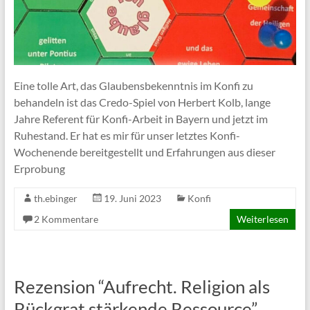
Eine tolle Art, das Glaubensbekenntnis im Konfi zu
behandeln ist das Credo-Spiel von Herbert Kolb, lange
Jahre Referent für Konfi-Arbeit in Bayern und jetzt im
Ruhestand. Er hat es mir für unser letztes Konfi-
Wochenende bereitgestellt und Erfahrungen aus dieser
Erprobung
th.ebinger
19. Juni 2023
Konfi
2 Kommentare
Weiterlesen
Rezension “Aufrecht. Religion als
Rückgrat stärkende Ressource”