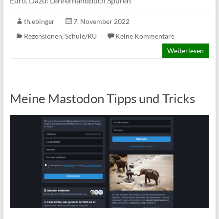
Euro. Dazu: Lehrerhandbuch Spuren
th.ebinger
7. November 2022
Rezensionen
,
Schule/RU
Keine Kommentare
Weiterlesen
Meine Mastodon Tipps und Tricks