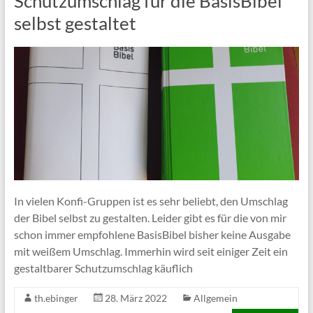
Schutzumschlag für die BasisBibel
selbst gestaltet
In vielen Konfi-Gruppen ist es sehr beliebt, den Umschlag
der Bibel selbst zu gestalten. Leider gibt es für die von mir
schon immer empfohlene BasisBibel bisher keine Ausgabe
mit weißem Umschlag. Immerhin wird seit einiger Zeit ein
gestaltbarer Schutzumschlag käuflich
th.ebinger
28. März 2022
Allgemein