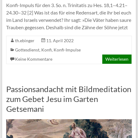
Konfi-Impuls für den 3. So. n. Trinitatis zu Hes. 18,1–4.21–
24.30–32 [2] Was ist das für eine Redensart, die ihr bei euch
im Land Israels verwendet? Ihr sagt: »Die Väter haben saure
Trauben gegessen. Deshalb sind die Zähne der Söhne jetzt
th.ebinger
11. April 2022
Gottesdienst
,
Konfi
,
Konfi-Impulse
Keine Kommentare
Weiterlesen
Passionsandacht mit Bildmeditation
zum Gebet Jesu im Garten
Getsemani