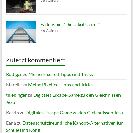
38 Aufrufe
Fadenspiel “Die Jakobsleiter”
36 Aufrufe
Zuletzt kommentiert
Rüdiger
zu
Meine Pixelfed Tipps und Tricks
Mareile
zu
Meine Pixelfed Tipps und Tricks
th.ebinger
zu
Digitales Escape Game zu den Gleichnissen
Jesu
Katrin
zu
Digitales Escape Game zu den Gleichnissen Jesu
Eana
zu
Datenschutzfreundliche Kahoot-Alternativen für
Schule und Konfi