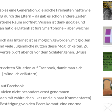
b es eine Generation, die solche Freiheiten hatte wie
hung durch die Eltern – da gab es schon andere Zeiten,
irtuelle Raum eröffnet. Wissen ist dank google und
man hat die Datenflat fürs Smartphone – aber welcher
rch das Internet ist es möglich geworden, mit großen
nd viele Jugendliche nutzen diese Möglichkeiten. Zu
tvertreib, oft abends vor dem Schlafengehen. „Muss
ner echten Situation auf Facebook, damit man sich
 … [mündlich erläutern]
t auf Facebook
n vielen nicht besonders ernst genommen.
Wasen mit zahlreichen likes und ein paar Kommentaren)
ie Bestätigung von den Peers kommt, eine enorme