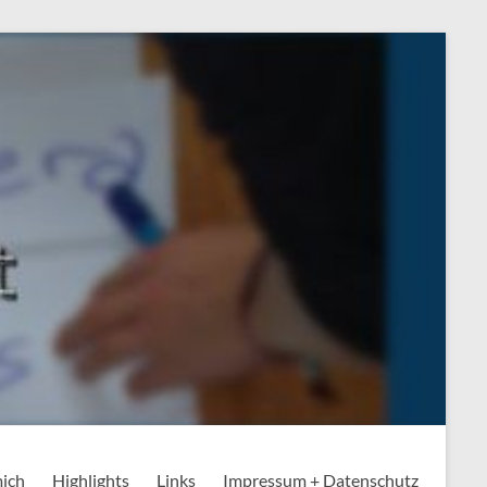
mich
Highlights
Links
Impressum + Datenschutz