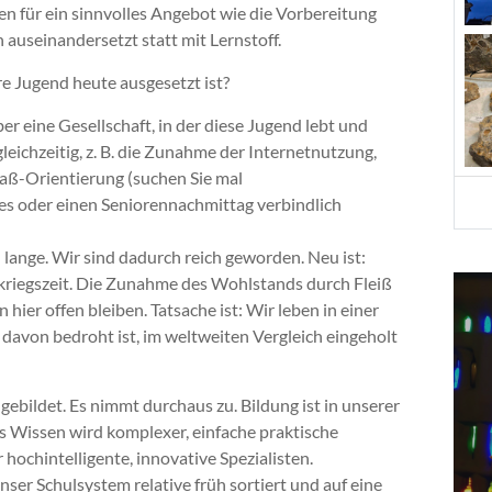
en für ein sinnvolles Angebot wie die Vorbereitung
 auseinandersetzt statt mit Lernstoff.
 Jugend heute ausgesetzt ist?
r eine Gesellschaft, in der diese Jugend lebt und
leichzeitig, z. B. die Zunahme der Internetnutzung,
aß-Orientierung (suchen Sie mal
es oder einen Seniorennachmittag verbindlich
 lange. Wir sind dadurch reich geworden. Neu ist:
hkriegszeit. Die Zunahme des Wohlstands durch Fleiß
hier offen bleiben. Tatsache ist: Wir leben in einer
 davon bedroht ist, im weltweiten Vergleich eingeholt
ngebildet. Es nimmt durchaus zu. Bildung ist in unserer
Das Wissen wird komplexer, einfache praktische
hochintelligente, innovative Spezialisten.
er Schulsystem relative früh sortiert und auf eine