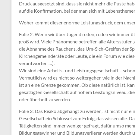
Druck ausgesetzt sind, dass sie nicht mehr die Puste hab
auf die Konfirmation, bei der man sich mit Lebensthemen
Woher kommt dieser enorme Leistungsdruck, dem unsere
Folie 2: Wenn wir über Jugend reden, reden wir immer übe
groß wird. Viele Phänomene betreffen alle Altersstufen g
die Abnahme des Rauchens, das Um-Sich-Greifen der Sp
Kirchengemeinderäte oder Leute, die ein Forum wie dies
verantworten …).
Wir sind eine Arbeits- und Leistungsgesellschaft – schon
Vermutlich wird es nicht so weitergehen wie in der Nac
ist an eine Grenze gekommen. Ob diese natürlich ist, kann 
gesättigten Gesellschaft auf hohem Leistungsniveau, die
oder überholt zu werden.
Folie 3: Das Risiko abgehängt zu werden, ist nicht nur ei
Gesellschaft ein Schlüssel zum Erfolg, das wissen alle. 
Tätigkeiten sind immer weniger gefragt, dafür umso mehr 
Bildungsgewinner und Bildungsverlierer werden durch uns